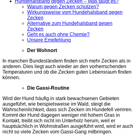
Hundehalsband gegen Zecken – Was taugt es?
Warum gegen Zecken schützen?
Wirkungsweise vom Hundehalsband gegen
Zecken
Alternative zum Hundehalsband gegen
Zecken
Geht es auch ohne Chemie?
Unsere Empfehlung
Der Wohnort
In manchen Bundesländern finden sich mehr Zecken als in
anderen. Dies liegt auch wieder an den vorherrschenden
Temperaturen und ob die Zecken guten Lebensraum finden
können.
Die Gassi-Routine
Wird der Hund häufig in stark bewachsenen Gebieten
ausgeführt, wie beispielsweise im Wald, steigt die
Wahrscheinlichkeit, dass sich Zecken im Hundefell verirren.
Kommt der Hund dagegen weniger mit hohem Gras in
Kontakt, treibt sich nicht im Unterholz herum, weil er
hauptsächlich in Wohnstraßen ausgeführt wird, wird er auch
nicht so viele Zecken vom Gassi-Gang mitbringen.