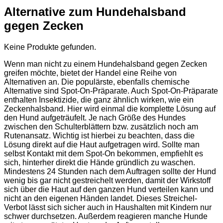
Alternative zum Hundehalsband
gegen Zecken
Keine Produkte gefunden.
Wenn man nicht zu einem Hundehalsband gegen Zecken
greifen möchte, bietet der Handel eine Reihe von
Alternativen an. Die populärste, ebenfalls chemische
Alternative sind Spot-On-Präparate. Auch Spot-On-Präparate
enthalten Insektizide, die ganz ähnlich wirken, wie ein
Zeckenhalsband. Hier wird einmal die komplette Lösung auf
den Hund aufgeträufelt. Je nach Größe des Hundes
zwischen den Schulterblättern bzw. zusätzlich noch am
Rutenansatz. Wichtig ist hierbei zu beachten, dass die
Lösung direkt auf die Haut aufgetragen wird. Sollte man
selbst Kontakt mit dem Spot-On bekommen, empfiehlt es
sich, hinterher direkt die Hände gründlich zu waschen.
Mindestens 24 Stunden nach dem Auftragen sollte der Hund
wenig bis gar nicht gestreichelt werden, damit der Wirkstoff
sich über die Haut auf den ganzen Hund verteilen kann und
nicht an den eigenen Händen landet. Dieses Streichel-
Verbot lässt sich sicher auch in Haushalten mit Kindern nur
schwer durchsetzen. Außerdem reagieren manche Hunde