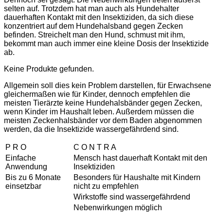
selten auf. Trotzdem hat man auch als Hundehalter
dauerhaften Kontakt mit den Insektiziden, da sich diese
konzentriert auf dem Hundehalsband gegen Zecken
befinden. Streichelt man den Hund, schmust mit ihm,
bekommt man auch immer eine kleine Dosis der Insektizide
ab.
Keine Produkte gefunden.
Allgemein soll dies kein Problem darstellen, für Erwachsene
gleichermaßen wie für Kinder, dennoch empfehlen die
meisten Tierärzte keine Hundehalsbänder gegen Zecken,
wenn Kinder im Haushalt leben. Außerdem müssen die
meisten Zeckenhalsbänder vor dem Baden abgenommen
werden, da die Insektizide wassergefährdend sind.
P R O
C O N T R A
Einfache
Mensch hast dauerhaft Kontakt mit den
Anwendung
Insektiziden
Bis zu 6 Monate
Besonders für Haushalte mit Kindern
einsetzbar
nicht zu empfehlen
Wirkstoffe sind wassergefährdend
Nebenwirkungen möglich