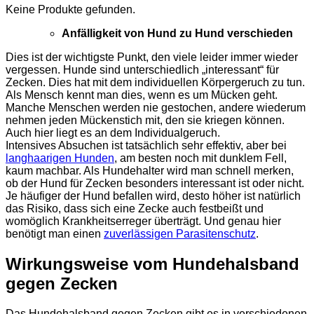
Keine Produkte gefunden.
Anfälligkeit von Hund zu Hund verschieden
Dies ist der wichtigste Punkt, den viele leider immer wieder
vergessen. Hunde sind unterschiedlich „interessant“ für
Zecken. Dies hat mit dem individuellen Körpergeruch zu tun.
Als Mensch kennt man dies, wenn es um Mücken geht.
Manche Menschen werden nie gestochen, andere wiederum
nehmen jeden Mückenstich mit, den sie kriegen können.
Auch hier liegt es an dem Individualgeruch.
Intensives Absuchen ist tatsächlich sehr effektiv, aber bei
langhaarigen Hunden
, am besten noch mit dunklem Fell,
kaum machbar. Als Hundehalter wird man schnell merken,
ob der Hund für Zecken besonders interessant ist oder nicht.
Je häufiger der Hund befallen wird, desto höher ist natürlich
das Risiko, dass sich eine Zecke auch festbeißt und
womöglich Krankheitserreger überträgt. Und genau hier
benötigt man einen
zuverlässigen Parasitenschutz
.
Wirkungsweise vom Hundehalsband
gegen Zecken
Das Hundehalsband gegen Zecken gibt es in verschiedenen