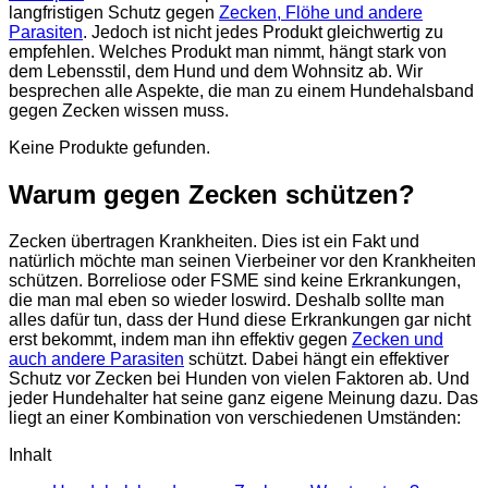
langfristigen Schutz gegen
Zecken, Flöhe und andere
Parasiten
. Jedoch ist nicht jedes Produkt gleichwertig zu
empfehlen. Welches Produkt man nimmt, hängt stark von
dem Lebensstil, dem Hund und dem Wohnsitz ab. Wir
besprechen alle Aspekte, die man zu einem Hundehalsband
gegen Zecken wissen muss.
Keine Produkte gefunden.
Warum gegen Zecken schützen?
Zecken übertragen Krankheiten. Dies ist ein Fakt und
natürlich möchte man seinen Vierbeiner vor den Krankheiten
schützen. Borreliose oder FSME sind keine Erkrankungen,
die man mal eben so wieder loswird. Deshalb sollte man
alles dafür tun, dass der Hund diese Erkrankungen gar nicht
erst bekommt, indem man ihn effektiv gegen
Zecken und
auch andere Parasiten
schützt. Dabei hängt ein effektiver
Schutz vor Zecken bei Hunden von vielen Faktoren ab. Und
jeder Hundehalter hat seine ganz eigene Meinung dazu. Das
liegt an einer Kombination von verschiedenen Umständen:
Inhalt