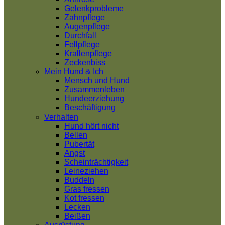
Gelenkprobleme
Zahnpflege
Augenpflege
Durchfall
Fellpflege
Krallenpflege
Zeckenbiss
Mein Hund & Ich
Mensch und Hund
Zusammenleben
Hundeerziehung
Beschäftigung
Verhalten
Hund hört nicht
Bellen
Pubertät
Angst
Scheinträchtigkeit
Leineziehen
Buddeln
Gras fressen
Kot fressen
Lecken
Beißen