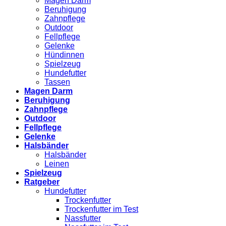
Magen Darm
Beruhigung
Zahnpflege
Outdoor
Fellpflege
Gelenke
Hündinnen
Spielzeug
Hundefutter
Tassen
Magen Darm
Beruhigung
Zahnpflege
Outdoor
Fellpflege
Gelenke
Halsbänder
Halsbänder
Leinen
Spielzeug
Ratgeber
Hundefutter
Trockenfutter
Trockenfutter im Test
Nassfutter