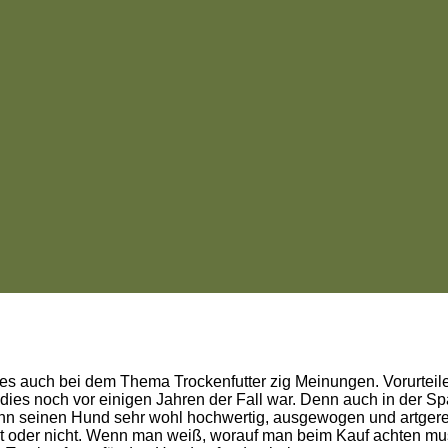
es auch bei dem Thema Trockenfutter zig Meinungen. Vorurteile 
dies noch vor einigen Jahren der Fall war. Denn auch in der Spa
nn seinen Hund sehr wohl hochwertig, ausgewogen und artgerech
t oder nicht. Wenn man weiß, worauf man beim Kauf achten mus