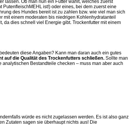
ger lassen. Ob man nun ein Futter wählt, welches zuerst
t PutenfleischMEHL ist!) oder eines, bei dem zuerst eine
ährung des Hundes bereit ist zu zahlen bzw. wie viel man sich
er mit einem moderaten bis niedrigen Kohlenhydratanteil
a dies schnell viel Energie gibt. Trockenfutter mit einem
as bedeuten diese Angaben? Kann man daran auch ein gutes
 auf die Qualität des Trockenfutters schließen.
Sollte man
e analytischen Bestandteile checken – muss man aber auch
ndernfalls würde es nicht zugelassen werden. Es ist also ganz
en Zutaten sagen sie überhaupt nichts aus! Die