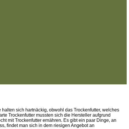
halten sich hartnäckig, obwohl das Trockenfutter, welches
rte Trockenfutter mussten sich die Hersteller aufgrund
t mit Trockenfutter ernähren. Es gibt ein paar Dinge, an
s, findet man sich in dem riesigen Angebot an