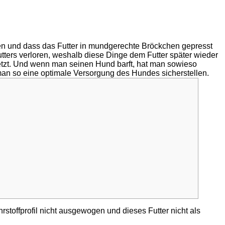
gen und dass das Futter in mundgerechte Bröckchen gepresst
utters verloren, weshalb diese Dinge dem Futter später wieder
setzt. Und wenn man seinen Hund barft, hat man sowieso
man so eine optimale Versorgung des Hundes sicherstellen.
stoffprofil nicht ausgewogen und dieses Futter nicht als