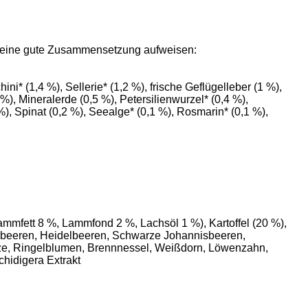
und eine gute Zusammensetzung aufweisen:
i* (1,4 %), Sellerie* (1,2 %), frische Geflügelleber (1 %),
 %), Mineralerde (0,5 %), Petersilienwurzel* (0,4 %),
), Spinat (0,2 %), Seealge* (0,1 %), Rosmarin* (0,1 %),
mfett 8 %, Lammfond 2 %, Lachsöl 1 %), Kartoffel (20 %),
imbeeren, Heidelbeeren, Schwarze Johannisbeeren,
minze, Ringelblumen, Brennnessel, Weißdorn, Löwenzahn,
hidigera Extrakt