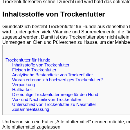
Trockenfuttersorten schnell zurecht und wird bald das optima
Inhaltsstoffe von Trockenfutter
Grundsätzlich besteht Trockenfutter für Hunde aus denselben
wird. Leider gehen viele Vitamine und Spurenelemente, die fü
zugesetzt werden. Damit ist das Trockenfutter aber nicht al
Unmengen an Ölen und Pülverchen zu Hause, um der Mahlzei
Trockenfutter für Hunde
Inhaltsstoffe von Trockenfutter
Fleisch in Trockenfutter
Analytische Bestandteile von Trockenfutter
Woran erkenne ich hochwertiges Trockenfutter?
Verpackung
Haltbarkeit
Die richtige Trockenfuttermenge für den Hund
Vor- und Nachteile von Trockenfutter
Unterschied von Trockenfutter zu Nassfutter
Zusammenfassung
Und wenn sich ein Futter „Alleinfuttermittel“ nennen möchte,
Alleinfuttermittel zugelassen.