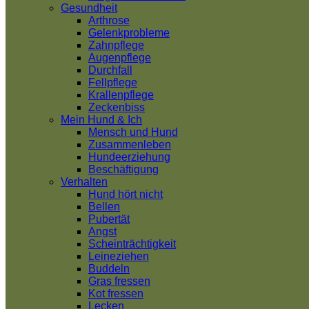
Gesundheit
Arthrose
Gelenkprobleme
Zahnpflege
Augenpflege
Durchfall
Fellpflege
Krallenpflege
Zeckenbiss
Mein Hund & Ich
Mensch und Hund
Zusammenleben
Hundeerziehung
Beschäftigung
Verhalten
Hund hört nicht
Bellen
Pubertät
Angst
Scheinträchtigkeit
Leineziehen
Buddeln
Gras fressen
Kot fressen
Lecken