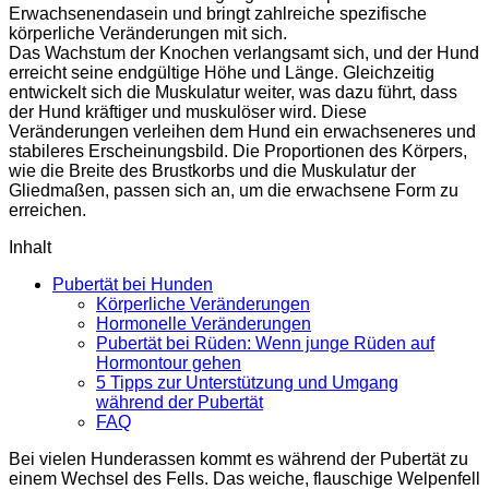
Erwachsenendasein und bringt zahlreiche spezifische
körperliche Veränderungen mit sich.
Das Wachstum der Knochen verlangsamt sich, und der Hund
erreicht seine endgültige Höhe und Länge. Gleichzeitig
entwickelt sich die Muskulatur weiter, was dazu führt, dass
der Hund kräftiger und muskulöser wird. Diese
Veränderungen verleihen dem Hund ein erwachseneres und
stabileres Erscheinungsbild. Die Proportionen des Körpers,
wie die Breite des Brustkorbs und die Muskulatur der
Gliedmaßen, passen sich an, um die erwachsene Form zu
erreichen.
Inhalt
Pubertät bei Hunden
Körperliche Veränderungen
Hormonelle Veränderungen
Pubertät bei Rüden: Wenn junge Rüden auf
Hormontour gehen
5 Tipps zur Unterstützung und Umgang
während der Pubertät
FAQ
Bei vielen Hunderassen kommt es während der Pubertät zu
einem Wechsel des Fells. Das weiche, flauschige Welpenfell