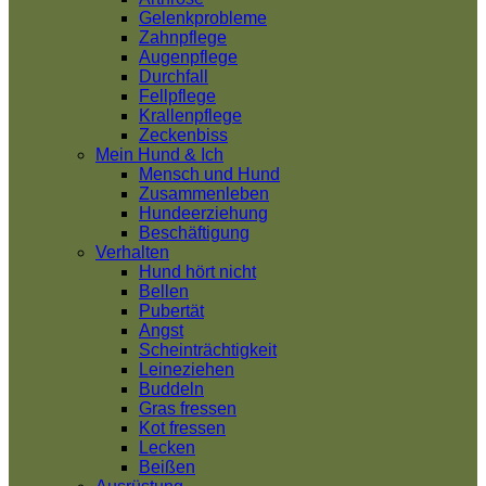
Gelenkprobleme
Zahnpflege
Augenpflege
Durchfall
Fellpflege
Krallenpflege
Zeckenbiss
Mein Hund & Ich
Mensch und Hund
Zusammenleben
Hundeerziehung
Beschäftigung
Verhalten
Hund hört nicht
Bellen
Pubertät
Angst
Scheinträchtigkeit
Leineziehen
Buddeln
Gras fressen
Kot fressen
Lecken
Beißen