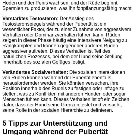
Hoden und der Penis wachsen, und der Rüde beginnt,
Spermien zu produzieren, was ihn fortpflanzungsfähig macht.
Verstärktes Testosteron:
Der Anstieg des
Testosteronspiegels während der Pubertät ist ein
wesentlicher Faktor, der zu einer Zunahme von aggressivem
Verhalten oder Dominanzverhalten führen kann. Rüden
zeigen in dieser Phase häufig eine intensivere Neigung zu
Rangkämpfen und können gegenüber anderen Rüden
aggressiver auftreten. Dieses Verhalten ist Teil des
natürlichen Prozesses, bei dem der Hund seine Stellung
innerhalb des sozialen Gefüges festigt.
Verändertes Sozialverhalten:
Die sozialen Interaktionen
von Rüden können während der Pubertät ebenfalls
herausfordernder werden. Sie könnten versuchen, ihre
Position innerhalb des Rudels zu festigen oder infrage zu
stellen, was zu Konflikten mit anderen Hunden oder sogar
Menschen führen kann. Dieses Verhalten ist oft ein Zeichen
dafür, dass der Hund seine Grenzen testet und versucht,
seine Rolle in der sozialen Hierarchie zu definieren.
5 Tipps zur Unterstützung und
Umgang während der Pubertät