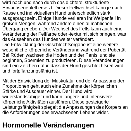
wird nach und nach durch das dichtere, strukturierte
Erwachsenenfell ersetzt. Dieser Fellwechsel kann je nach
Rasse und individuellem Hund unterschiedlich stark
ausgeprägt sein. Einige Hunde verlieren ihr Welpenfell in
großen Mengen, während andere einen allmählichen
Übergang erleben. Der Wechsel des Fells kann auch eine
Veränderung der Fellfarbe oder -textur mit sich bringen, was
das Aussehen des Hundes weiter verändert.
Die Entwicklung der Geschlechtsorgane ist eine weitere
wesentliche körperliche Veränderung während der Pubertät.
Bei Rüden wachsen die Hoden und der Penis, und sie
beginnen, Spermien zu produzieren. Diese Veränderungen
sind ein Zeichen dafür, dass der Hund geschlechtsreif wird
und fortpflanzungsfähig ist.
Mit der Entwicklung der Muskulatur und der Anpassung der
Proportionen geht auch eine Zunahme der körperlichen
Stärke und Ausdauer einher. Der Hund wird
widerstandsfähiger und kann längere und intensivere
körperliche Aktivitäten ausführen. Diese gesteigerte
Leistungsfähigkeit spiegelt die Anpassungen des Körpers an
die Anforderungen des erwachsenen Lebens wider.
Hormonelle Veränderungen