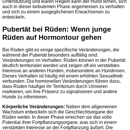
Unterstützung und klaren Regeln kann der Hund lernen, sich
auch in dieser turbulenten Phase angemessen zu verhalten
und sich zu einem ausgeglichenen Erwachsenen zu
entwickeln.
Pubertät bei Rüden: Wenn junge
Rüden auf Hormontour gehen
Bei Rüden gibt es einige spezifische Veränderungen, die
während der Pubertät besonders auffällig sind:
Veränderungen im Verhalten: Rüden können in der Pubertät
deutlich territorialer werden und zeigen oft ein verstärktes
Interesse an anderen Hunden, insbesondere an Hündinnen.
Dieses Verhalten ist häufig mit einem erhöhten Sexualtrieb
verbunden. Die hormonellen Veränderungen führen dazu,
dass Rüden häufiger ihr Territorium durch Urinieren
markieren, um ihre Präsenz zu signalisieren und andere
Hunde zu informieren.
Körperliche Veränderungen:
Neben dem allgemeinen
Wachstum entwickeln sich die Geschlechtsorgane der
Rüden weiter. In dieser Phase erreichen sie das volle
Potential ihrer Fortpflanzungsorgane, was sich in einem
verstärkten Interesse an der Fortpflanzung äußert. Die