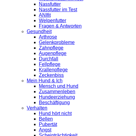
Nassfutter
Nassfutter im Test
ANIfit
Welpenfutter
Fragen & Antworten
Gesundheit
Arthrose
Gelenkprobleme
Zahnpflege
Augenpflege
Durchfall
Fellpflege
Krallenpflege
Zeckenbiss
Mein Hund & Ich
Mensch und Hund
Zusammenleben
Hundeerziehung
Beschäftigung
Verhalten
Hund hört nicht
Bellen
Pubertät
Angst
Scheinträchtigkeit