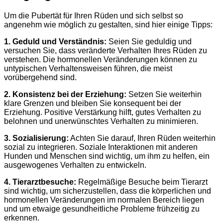
Um die Pubertät für Ihren Rüden und sich selbst so
angenehm wie möglich zu gestalten, sind hier einige Tipps:
1. Geduld und Verständnis:
Seien Sie geduldig und
versuchen Sie, dass veränderte Verhalten Ihres Rüden zu
verstehen. Die hormonellen Veränderungen können zu
untypischen Verhaltensweisen führen, die meist
vorübergehend sind.
2. Konsistenz bei der Erziehung:
Setzen Sie weiterhin
klare Grenzen und bleiben Sie konsequent bei der
Erziehung. Positive Verstärkung hilft, gutes Verhalten zu
belohnen und unerwünschtes Verhalten zu minimieren.
3. Sozialisierung:
Achten Sie darauf, Ihren Rüden weiterhin
sozial zu integrieren. Soziale Interaktionen mit anderen
Hunden und Menschen sind wichtig, um ihm zu helfen, ein
ausgewogenes Verhalten zu entwickeln.
4. Tierarztbesuche:
Regelmäßige Besuche beim Tierarzt
sind wichtig, um sicherzustellen, dass die körperlichen und
hormonellen Veränderungen im normalen Bereich liegen
und um etwaige gesundheitliche Probleme frühzeitig zu
erkennen.