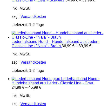
Classic-Line - "Lisa" - Schwarz
34,99
€
–
39,99
€
inkl. MwSt.
zzgl.
Versandkosten
Lieferzeit:
1-2 Tage
Lederhalsband Hund – Hundehalsband aus Leder -
Classic-Line - "Nala" - Braun
36,99
€
–
39,99
€
inkl. MwSt.
zzgl.
Versandkosten
Lieferzeit:
1-2 Tage
Lederhalsband Hund -
Hundehalsband aus Leder - Classic Line - Grau
24,99
€
–
45,99
€
inkl. MwSt.
zzgl.
Versandkosten