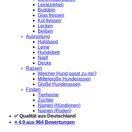
Leineziehen
Buddeln
Gras fressen
Kot fressen
Lecken
Beißen
Ausrüstung
Halsband
Leine
Hundebett
Napf
Decke
Rassen
Welcher Hund passt zu mir?
Mittelgroße Hunderassen
Große Hunderassen
Finden
Tierheime
Züchter
Namen (Hündinnen)
Namen (Rüden)
✅ Qualität aus Deutschland
⭐️ 4,9 aus 964 Bewertungen