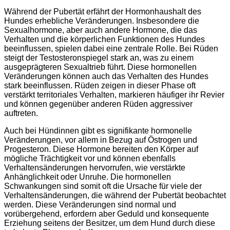
Während der Pubertät erfährt der Hormonhaushalt des
Hundes erhebliche Veränderungen. Insbesondere die
Sexualhormone, aber auch andere Hormone, die das
Verhalten und die körperlichen Funktionen des Hundes
beeinflussen, spielen dabei eine zentrale Rolle. Bei Rüden
steigt der Testosteronspiegel stark an, was zu einem
ausgeprägteren Sexualtrieb führt. Diese hormonellen
Veränderungen können auch das Verhalten des Hundes
stark beeinflussen. Rüden zeigen in dieser Phase oft
verstärkt territoriales Verhalten, markieren häufiger ihr Revier
und können gegenüber anderen Rüden aggressiver
auftreten.
Auch bei Hündinnen gibt es signifikante hormonelle
Veränderungen, vor allem in Bezug auf Östrogen und
Progesteron. Diese Hormone bereiten den Körper auf
mögliche Trächtigkeit vor und können ebenfalls
Verhaltensänderungen hervorrufen, wie verstärkte
Anhänglichkeit oder Unruhe. Die hormonellen
Schwankungen sind somit oft die Ursache für viele der
Verhaltensänderungen, die während der Pubertät beobachtet
werden. Diese Veränderungen sind normal und
vorübergehend, erfordern aber Geduld und konsequente
Erziehung seitens der Besitzer, um dem Hund durch diese