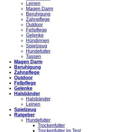
Leinen
Magen Darm
Beruhigung
Zahnpflege
Outdoor
Fellpflege
Gelenke
Hündinnen
Spielzeug
Hundefutter
Tassen
Magen Darm
Beruhigung
Zahnpflege
Outdoor
Fellpflege
Gelenke
Halsbänder
Halsbänder
Leinen
Spielzeug
Ratgeber
Hundefutter
Trockenfutter
Trockenfutter im Test