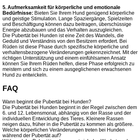
5. Aufmerksamkeit für körperliche und emotionale
Bedürfnisse:
Bieten Sie Ihrem Hund genügend körperliche
und geistige Stimulation. Lange Spaziergänge, Spielzeiten
und Beschäftigung können dazu beitragen, überschüssige
Energie abzubauen und das Verhalten auszugleichen.
Die Pubertät bei Hunden ist eine Zeit des Wandels, die
Geduld und Verständnis von den Besitzern erfordert. Bei
Rüden ist diese Phase durch spezifische körperliche und
verhaltensbezogene Veränderungen gekennzeichnet. Mit der
richtigen Unterstützung und einem einfühlsamen Ansatz
können Sie Ihrem Rüden helfen, diese Phase erfolgreich zu
meistern und sich zu einem ausgeglichenen erwachsenen
Hund zu entwickeln.
FAQ
Wann beginnt die Pubertät bei Hunden?
Die Pubertät bei Hunden beginnt in der Regel zwischen dem
6. und 12. Lebensmonat, abhängig von der Rasse und der
individuellen Entwicklung des Tieres. Kleinere Rassen
neigen dazu, früher in die Pubertät zu kommen als größere.
Welche körperlichen Veränderungen treten bei Hunden
während der Pubertät auf?