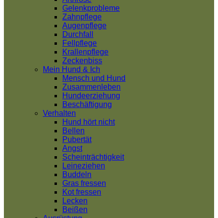
Gelenkprobleme
Zahnpflege
Augenpflege
Durchfall
Fellpflege
Krallenpflege
Zeckenbiss
Mein Hund & Ich
Mensch und Hund
Zusammenleben
Hundeerziehung
Beschäftigung
Verhalten
Hund hört nicht
Bellen
Pubertät
Angst
Scheinträchtigkeit
Leineziehen
Buddeln
Gras fressen
Kot fressen
Lecken
Beißen