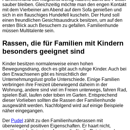
sauber bleiben. Gleichzeitig möchte man den engen Kontakt
mit dem Vierbeiner am Abend auf dem Sofa genießen und
sich in ein flauschiges Hundefell kuscheln. Der Hund soll
einen freundlichen Gesichtsausdruck besitzen, um auf den
ersten Blick auch Besuchern zu gefallen. Familienhunde
müssen Multitalente sein.
Rassen, die für Familien mit Kindern
besonders geeignet sind
Kinder besitzen normalerweise einen hohen
Bewegungsdrang, doch es gibt auch ruhige Kinder. Auch bei
den Erwachsenen gibt es hinsichtlich der
Unternehmungslust große Unterschiede. Einige Familien
verbringen ihre Freizeit überwiegend daheim in der
Wohnung, andere sind viel im Freien unterwegs, fahren Rad,
spielen Ball, laufen oder toben im Garten. Entsprechend
dieser Vorlieben sollten die Rassen der Familienhunde
ausgewählt werden. Nachfolgend wird auf einige Beispiele
näher eingegangen.
Der
Pudel
zählt zu den Familienhunderassen mit
überwiegend positiven Eigenschaften. Er haart nicht,