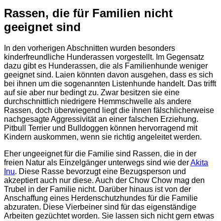
Rassen, die für Familien nicht
geeignet sind
In den vorherigen Abschnitten wurden besonders
kinderfreundliche Hunderassen vorgestellt. Im Gegensatz
dazu gibt es Hunderassen, die als Familienhunde weniger
geeignet sind. Laien könnten davon ausgehen, dass es sich
bei ihnen um die sogenannten Listenhunde handelt. Das trifft
auf sie aber nur bedingt zu. Zwar besitzen sie eine
durchschnittlich niedrigere Hemmschwelle als andere
Rassen, doch überwiegend liegt die ihnen fälschlicherweise
nachgesagte Aggressivität an einer falschen Erziehung.
Pitbull Terrier und Bulldoggen können hervorragend mit
Kindern auskommen, wenn sie richtig angeleitet werden.
Eher ungeeignet für die Familie sind Rassen, die in der
freien Natur als Einzelgänger unterwegs sind wie der
Akita
Inu
. Diese Rasse bevorzugt eine Bezugsperson und
akzeptiert auch nur diese. Auch der Chow Chow mag den
Trubel in der Familie nicht. Darüber hinaus ist von der
Anschaffung eines Herdenschutzhundes für die Familie
abzuraten. Diese Vierbeiner sind für das eigenständige
Arbeiten gezüchtet worden. Sie lassen sich nicht gern etwas