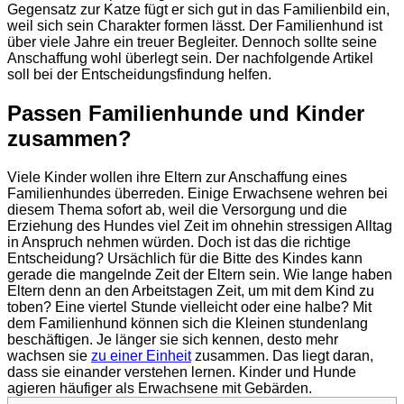
Gegensatz zur Katze fügt er sich gut in das Familienbild ein,
weil sich sein Charakter formen lässt. Der Familienhund ist
über viele Jahre ein treuer Begleiter. Dennoch sollte seine
Anschaffung wohl überlegt sein. Der nachfolgende Artikel
soll bei der Entscheidungsfindung helfen.
Passen Familienhunde und Kinder
zusammen?
Viele Kinder wollen ihre Eltern zur Anschaffung eines
Familienhundes überreden. Einige Erwachsene wehren bei
diesem Thema sofort ab, weil die Versorgung und die
Erziehung des Hundes viel Zeit im ohnehin stressigen Alltag
in Anspruch nehmen würden. Doch ist das die richtige
Entscheidung? Ursächlich für die Bitte des Kindes kann
gerade die mangelnde Zeit der Eltern sein. Wie lange haben
Eltern denn an den Arbeitstagen Zeit, um mit dem Kind zu
toben? Eine viertel Stunde vielleicht oder eine halbe? Mit
dem Familienhund können sich die Kleinen stundenlang
beschäftigen. Je länger sie sich kennen, desto mehr
wachsen sie
zu einer Einheit
zusammen. Das liegt daran,
dass sie einander verstehen lernen. Kinder und Hunde
agieren häufiger als Erwachsene mit Gebärden.