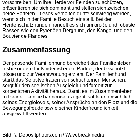
vorschreiben. Um ihre Herde vor Feinden zu schützen,
präsentieren sie sich dominant und stellen sich zwischen
beide Parteien. Dieses Verhalten dürfte schwierig werden,
wenn sich in der Familie Besuch einstellt. Bei den
Herdenschutzhunden handelt es sich um große und robuste
Rassen wie den Pyrenäen-Berghund, den Kangal und den
Bouvier de Flandres.
Zusammenfassung
Der passende Familienhund bereichert das Familienleben.
Insbesondere für Kinder ist er ein Partner, der beschützt,
tröstet und zur Verantwortung erzieht. Der Familienhund
stärkt das Selbstvertrauen von schüchternen Menschen,
sorgt für den seelischen Ausgleich und fordert zur
körperlichen Aktivität heraus. Damit es im Zusammenleben
mit seiner Familie harmonisch zugeht, sollte er hinsichtlich
seines Energielevels, seiner Ansprüche an den Platz und die
Bewegungsfreude sowie seiner Kinderfreundlichkeit
ausgewählt werden.
Bild: © Depositphotos.com / Wavebreakmedia