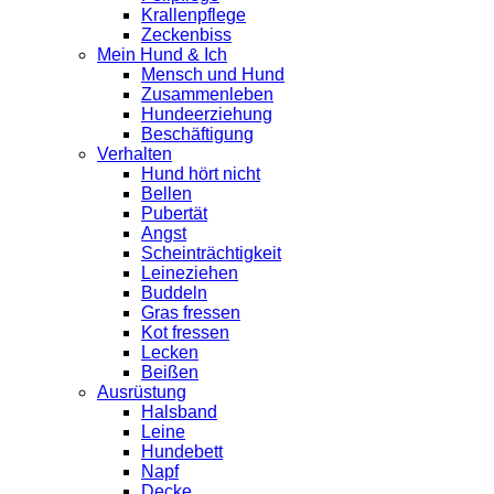
Krallenpflege
Zeckenbiss
Mein Hund & Ich
Mensch und Hund
Zusammenleben
Hundeerziehung
Beschäftigung
Verhalten
Hund hört nicht
Bellen
Pubertät
Angst
Scheinträchtigkeit
Leineziehen
Buddeln
Gras fressen
Kot fressen
Lecken
Beißen
Ausrüstung
Halsband
Leine
Hundebett
Napf
Decke