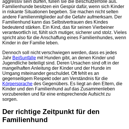
aggressiv sein dürfen, füllen sie die Beschützerrolle aus.
Familienhunde besitzen ein Gespür dafür, wenn sich Kinder
in riskante Situationen begeben. Sie machen nicht selten
andere Familienmitglieder auf die Gefahr aufmerksam. Der
Familienhund kann das Selbstvertrauen des Kindes
bedeutend stärken. Ein Kind, das für seinen Vierbeiner
verantwortlich ist, fühlt sich mutiger, sicherer und stolz. Vieles
spricht also für die Anschaffung eines Familienhundes, wenn
Kinder in der Familie leben.
Dennoch soll nicht verschwiegen werden, dass es jedes
Jahr
Beißunfälle
mit Hunden gibt, an denen Kinder und
Jugendliche beteiligt sind. Deren Ursachen sind oft in der
mangelhaften Anleitung der Kinder und der Hunde im
Umgang miteinander geschuldet. Oft fehlt es an
gegenseitigem Respekt oder am Verständnis für die
Körpersprache
des Gegenübers. Es liegt an den Eltern, die
Kinder und den Familienhund auf das Zusammenleben
vorzubereiten und für eine entsprechende Aufsicht zu
sorgen.
Der richtige Zeitpunkt für den
Familienhund