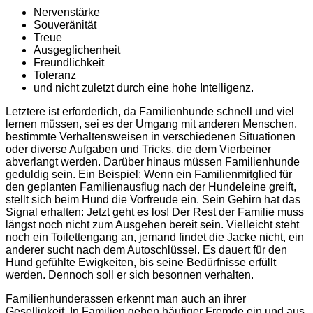
Nervenstärke
Souveränität
Treue
Ausgeglichenheit
Freundlichkeit
Toleranz
und nicht zuletzt durch eine hohe Intelligenz.
Letztere ist erforderlich, da Familienhunde schnell und viel
lernen müssen, sei es der Umgang mit anderen Menschen,
bestimmte Verhaltensweisen in verschiedenen Situationen
oder diverse Aufgaben und Tricks, die dem Vierbeiner
abverlangt werden. Darüber hinaus müssen Familienhunde
geduldig sein. Ein Beispiel: Wenn ein Familienmitglied für
den geplanten Familienausflug nach der Hundeleine greift,
stellt sich beim Hund die Vorfreude ein. Sein Gehirn hat das
Signal erhalten: Jetzt geht es los! Der Rest der Familie muss
längst noch nicht zum Ausgehen bereit sein. Vielleicht steht
noch ein Toilettengang an, jemand findet die Jacke nicht, ein
anderer sucht nach dem Autoschlüssel. Es dauert für den
Hund gefühlte Ewigkeiten, bis seine Bedürfnisse erfüllt
werden. Dennoch soll er sich besonnen verhalten.
Familienhunderassen erkennt man auch an ihrer
Geselligkeit. In Familien gehen häufiger Fremde ein und aus