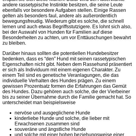
andere rassetypische Instinkte besitzen, die seine Leute
ebenfalls vor besondere Aufgaben stellen. Einige Rassen
gelten als besonders faul, andere als außerordentlich
bewegungsfreudig. Wiederum gibt es solche, die schnell
lernen und auch etwas Begriffsstutzigere. Es lohnt sich also,
bei der Auswahl von Hunden für Familien auf diese
Besonderheiten zu achten, um vor Enttäuschungen bewahrt
zu bleiben.
Darüber hinaus sollten die potentiellen Hundebesitzer
bedenken, dass es “den” Hund mit seinen rassetypischen
Eigenschaften nicht gibt. Neben dem Rassehund präsentiert
er sich als Individuum mit einem eigenen Charakter. Zu
einem Teil sind es genetische Veranlagungen, die das
individuelle Verhalten des Hundes prägen. Zu einem
gewissen Prozentsatz formen die Erfahrungen das Gemüt
des Hundes. Dazu gehören auch solche, die der Vierbeiner
bis zu seiner Übernahme durch die Familie gemacht hat. So
unterscheidet man beispielsweise
nervöse und ausgeglichene Hunde
kinderliebe Hunde und solche, die lieber mit
Erwachsenen zusammen sind
souveräne und ängstliche Hunde
und solche mit einer hohen beziehungsweise einer