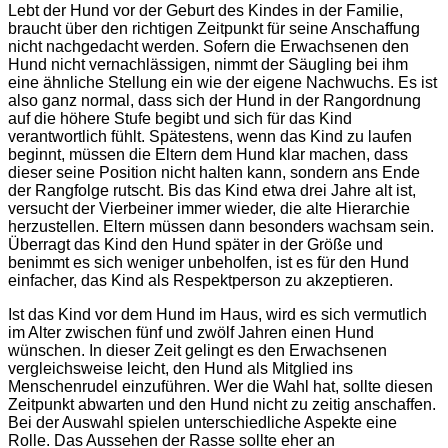
Lebt der Hund vor der Geburt des Kindes in der Familie,
braucht über den richtigen Zeitpunkt für seine Anschaffung
nicht nachgedacht werden. Sofern die Erwachsenen den
Hund nicht vernachlässigen, nimmt der Säugling bei ihm
eine ähnliche Stellung ein wie der eigene Nachwuchs. Es ist
also ganz normal, dass sich der Hund in der Rangordnung
auf die höhere Stufe begibt und sich für das Kind
verantwortlich fühlt. Spätestens, wenn das Kind zu laufen
beginnt, müssen die Eltern dem Hund klar machen, dass
dieser seine Position nicht halten kann, sondern ans Ende
der Rangfolge rutscht. Bis das Kind etwa drei Jahre alt ist,
versucht der Vierbeiner immer wieder, die alte Hierarchie
herzustellen. Eltern müssen dann besonders wachsam sein.
Überragt das Kind den Hund später in der Größe und
benimmt es sich weniger unbeholfen, ist es für den Hund
einfacher, das Kind als Respektperson zu akzeptieren.
Ist das Kind vor dem Hund im Haus, wird es sich vermutlich
im Alter zwischen fünf und zwölf Jahren einen Hund
wünschen. In dieser Zeit gelingt es den Erwachsenen
vergleichsweise leicht, den Hund als Mitglied ins
Menschenrudel einzuführen. Wer die Wahl hat, sollte diesen
Zeitpunkt abwarten und den Hund nicht zu zeitig anschaffen.
Bei der Auswahl spielen unterschiedliche Aspekte eine
Rolle. Das Aussehen der Rasse sollte eher an