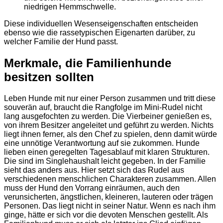
niedrigen Hemmschwelle.
Diese individuellen Wesenseigenschaften entscheiden
ebenso wie die rassetypischen Eigenarten darüber, zu
welcher Familie der Hund passt.
Merkmale, die Familienhunde
besitzen sollten
Leben Hunde mit nur einer Person zusammen und tritt diese
souverän auf, braucht die Rangfolge im Mini-Rudel nicht
lang ausgefochten zu werden. Die Vierbeiner genießen es,
von ihrem Besitzer angeleitet und geführt zu werden. Nichts
liegt ihnen ferner, als den Chef zu spielen, denn damit würde
eine unnötige Verantwortung auf sie zukommen. Hunde
lieben einen geregelten Tagesablauf mit klaren Strukturen.
Die sind im Singlehaushalt leicht gegeben. In der Familie
sieht das anders aus. Hier setzt sich das Rudel aus
verschiedenen menschlichen Charakteren zusammen. Allen
muss der Hund den Vorrang einräumen, auch den
verunsicherten, ängstlichen, kleineren, lauteren oder trägen
Personen. Das liegt nicht in seiner Natur. Wenn es nach ihm
ginge, hätte er sich vor die devoten Menschen gestellt. Als