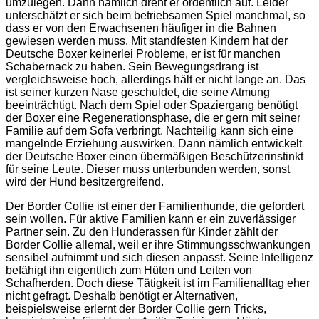
umzulegen. Dann nämlich dreht er ordentlich auf. Leider
unterschätzt er sich beim betriebsamen Spiel manchmal, so
dass er von den Erwachsenen häufiger in die Bahnen
gewiesen werden muss. Mit standfesten Kindern hat der
Deutsche Boxer keinerlei Probleme, er ist für manchen
Schabernack zu haben. Sein Bewegungsdrang ist
vergleichsweise hoch, allerdings hält er nicht lange an. Das
ist seiner kurzen Nase geschuldet, die seine Atmung
beeinträchtigt. Nach dem Spiel oder Spaziergang benötigt
der Boxer eine Regenerationsphase, die er gern mit seiner
Familie auf dem Sofa verbringt. Nachteilig kann sich eine
mangelnde Erziehung auswirken. Dann nämlich entwickelt
der Deutsche Boxer einen übermäßigen Beschützerinstinkt
für seine Leute. Dieser muss unterbunden werden, sonst
wird der Hund besitzergreifend.
Der Border Collie ist einer der Familienhunde, die gefordert
sein wollen. Für aktive Familien kann er ein zuverlässiger
Partner sein. Zu den Hunderassen für Kinder zählt der
Border Collie allemal, weil er ihre Stimmungsschwankungen
sensibel aufnimmt und sich diesen anpasst. Seine Intelligenz
befähigt ihn eigentlich zum Hüten und Leiten von
Schafherden. Doch diese Tätigkeit ist im Familienalltag eher
nicht gefragt. Deshalb benötigt er Alternativen,
beispielsweise erlernt der Border Collie gern Tricks,