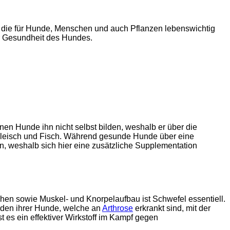
, die für Hunde, Menschen und auch Pflanzen lebenswichtig
der Gesundheit des Hundes.
nnen Hunde ihn nicht selbst bilden, weshalb er über die
 Fleisch und Fisch. Während gesunde Hunde über eine
n, weshalb sich hier eine zusätzliche Supplementation
chen sowie Muskel- und Knorpelaufbau ist Schwefel essentiell.
rden ihrer Hunde, welche an
Arthrose
erkrankt sind, mit der
es ein effektiver Wirkstoff im Kampf gegen