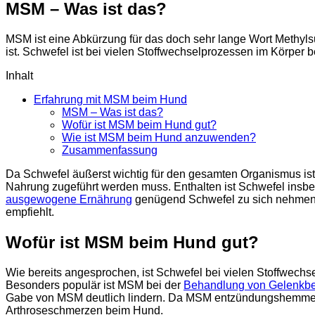
MSM – Was ist das?
MSM ist eine Abkürzung für das doch sehr lange Wort Methyls
ist. Schwefel ist bei vielen Stoffwechselprozessen im Körper 
Inhalt
Erfahrung mit MSM beim Hund
MSM – Was ist das?
Wofür ist MSM beim Hund gut?
Wie ist MSM beim Hund anzuwenden?
Zusammenfassung
Da Schwefel äußerst wichtig für den gesamten Organismus ist, w
Nahrung zugeführt werden muss. Enthalten ist Schwefel insb
ausgewogene Ernährung
genügend Schwefel zu sich nehmen, k
empfiehlt.
Wofür ist MSM beim Hund gut?
Wie bereits angesprochen, ist Schwefel bei vielen Stoffwechs
Besonders populär ist MSM bei der
Behandlung von Gelenkb
Gabe von MSM deutlich lindern. Da MSM entzündungshemmend, s
Arthroseschmerzen beim Hund.