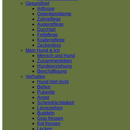
Gesundheit
Arthrose
Gelenkprobleme
Zahnpflege
Augenpflege
Durchfall
Fellpflege
Krallenpflege
Zeckenbiss
Mein Hund & Ich
Mensch und Hund
Zusammenleben
Hundeerziehung
Beschäftigung
Verhalten
Hund hört nicht
Bellen
Pubertät
Angst
Scheinträchtigkeit
Leineziehen
Buddeln
Gras fressen
Kot fressen
Lecken