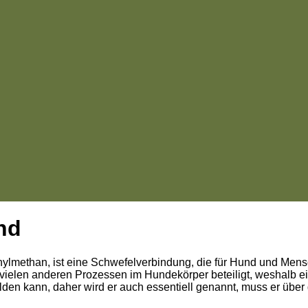
nd
ylmethan, ist eine Schwefelverbindung, die für Hund und Mensc
vielen anderen Prozessen im Hundekörper beteiligt, weshalb e
bilden kann, daher wird er auch essentiell genannt, muss er übe