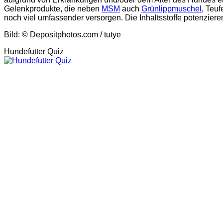
Gelenkprodukte, die neben
MSM
auch
Grünlippmuschel
, Teu
noch viel umfassender versorgen. Die Inhaltsstoffe potenziere
Bild: © Depositphotos.com / tutye
Hundefutter Quiz