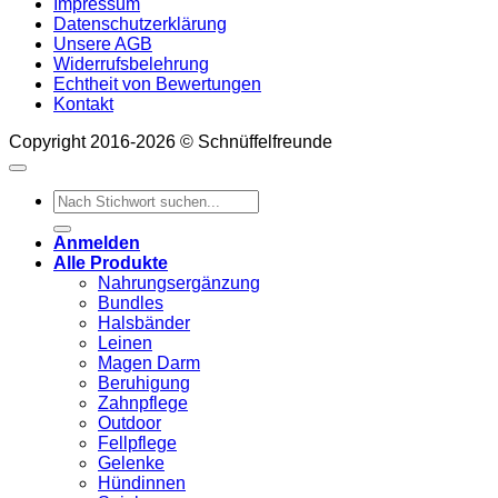
Impressum
Datenschutzerklärung
Unsere AGB
Widerrufsbelehrung
Echtheit von Bewertungen
Kontakt
Copyright 2016-2026 © Schnüffelfreunde
Suchen
nach:
Anmelden
Alle Produkte
Nahrungsergänzung
Bundles
Halsbänder
Leinen
Magen Darm
Beruhigung
Zahnpflege
Outdoor
Fellpflege
Gelenke
Hündinnen