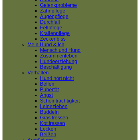
Gelenkprobleme
Zahnpflege
Augenpflege
Durchfall
Fellpflege
Krallenpflege
Zeckenbiss
Mein Hund & Ich
Mensch und Hund
Zusammenleben
Hundeerziehung
Beschäftigung
Verhalten
Hund hört nicht
Bellen
Pubertät
Angst
Scheinträchtigkeit
Leineziehen
Buddeln
Gras fressen
Kot fressen
Lecken
Beißen