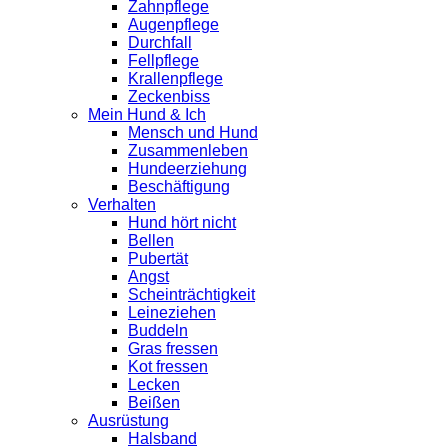
Zahnpflege
Augenpflege
Durchfall
Fellpflege
Krallenpflege
Zeckenbiss
Mein Hund & Ich
Mensch und Hund
Zusammenleben
Hundeerziehung
Beschäftigung
Verhalten
Hund hört nicht
Bellen
Pubertät
Angst
Scheinträchtigkeit
Leineziehen
Buddeln
Gras fressen
Kot fressen
Lecken
Beißen
Ausrüstung
Halsband