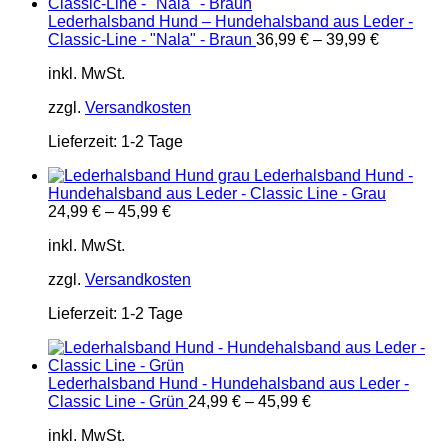
Lederhalsband Hund – Hundehalsband aus Leder -
Classic-Line - "Nala" - Braun
36,99
€
–
39,99
€
inkl. MwSt.
zzgl.
Versandkosten
Lieferzeit:
1-2 Tage
Lederhalsband Hund -
Hundehalsband aus Leder - Classic Line - Grau
24,99
€
–
45,99
€
inkl. MwSt.
zzgl.
Versandkosten
Lieferzeit:
1-2 Tage
Lederhalsband Hund - Hundehalsband aus Leder -
Classic Line - Grün
24,99
€
–
45,99
€
inkl. MwSt.