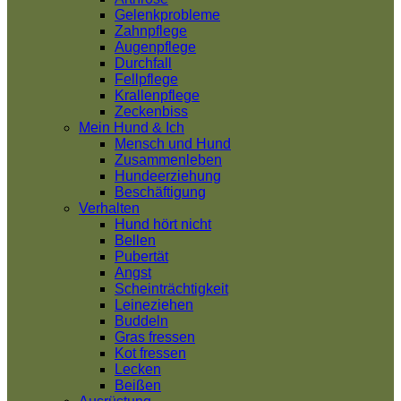
Gelenkprobleme
Zahnpflege
Augenpflege
Durchfall
Fellpflege
Krallenpflege
Zeckenbiss
Mein Hund & Ich
Mensch und Hund
Zusammenleben
Hundeerziehung
Beschäftigung
Verhalten
Hund hört nicht
Bellen
Pubertät
Angst
Scheinträchtigkeit
Leineziehen
Buddeln
Gras fressen
Kot fressen
Lecken
Beißen