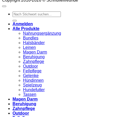
Copyright 2016-2026 © Schnüffelfreunde
Suchen
nach:
Anmelden
Alle Produkte
Nahrungsergänzung
Bundles
Halsbänder
Leinen
Magen Darm
Beruhigung
Zahnpflege
Outdoor
Fellpflege
Gelenke
Hündinnen
Spielzeug
Hundefutter
Tassen
Magen Darm
Beruhigung
Zahnpflege
Outdoor