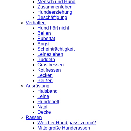
Mensch und Hund
Zusammenleben
Hundeerziehung
Beschäftigung
Verhalten
Hund hört nicht
Bellen
Pubertät
Angst
Scheinträchtigkeit
Leineziehen
Buddeln
Gras fressen
Kot fressen
Lecken
Beißen
Ausrüstung
Halsband
Leine
Hundebett
Napf
Decke
Rassen
Welcher Hund passt zu mir?
Mittelgroße Hunderassen