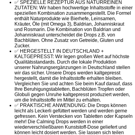
✅ SPEZIELLE REZEPTUR AUS NATURREINEN
ZUTATEN: Wir haben hochwertige Inhaltsstoffe in einer
speziellen Kombination zusammengestellt. Die Formel
enthält Naturprodukte wie Bierhefe, Leinsamen,
Kräuter, Öle (mit Omega 3), Baldrian, Johanniskraut
und Rosmarin. Die Kombination von Baldrian und
Johanniskraut unterscheidet die Drops z.B. von
Bachblüten. Ohne Zusatz von Getreide, Gluten und
Zucker.
✅ HERGESTELLT IN DEUTSCHLAND +
KALTGEPRESST: Wir legen großen Wert auf höchste
Qualitätsstandards. Durch die lokale Produktion
unserer Nahrungsergänzungen in Deutschland stellen
wir das sicher. Unsere Drops werden kaltgepresst
hergestellt, damit die Inhaltsstoffe erhalten bleiben.
Vergleichen Sie und achten Sie beim Kauf darauf, dass
Ihre Beruhigungstabletten, Bachblüten Tropfen oder
Globuli gegen Unruhe kaltgepresst produziert werden,
um die Inhaltsstoffe im Mittel zu erhalten.
✅ PRAKTISCHE ANWENDUNG: Die Drops können
leicht als Leckerli gefüttert werden und werden gerne
gefressen. Kein Verstecken von Tabletten oder Kapseln
mehr! Die Calming Drops werden in einer
wiederverschließbaren Kunststoff-Dose geliefert und
können leicht dosiert werden. Sie lassen sich teilen