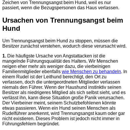
Zeichen von Trennungsangst beim Hund, weil es nur
passiert, wenn die Bezugspersonen das Haus verlassen.
Ursachen von Trennungsangst beim
Hund
Um Trennungsangst beim Hund zu stoppen, müssen die
Besitzer zunächst verstehen, wodurch diese verursacht wird.
1.
Die häufigste Ursache von Angstattacken ist die
mangelnde Führungsqualität des Halters. Wir Menschen
neigen eher mehr als weniger dazu, die vierbeinigen
Familienmitglieder ebenfalls
wie Menschen zu behandeln
. In
einem Rudel ist der Leithund berechtigt, den Ort zu
verlassen, doch die untergeordneten Mitglieder verlassen
niemals den Führer. Wenn der Haushund instinktiv seinen
Besitzer als niedrigeres Mitglied als sich selbst sieht, und es
verlässt ihn, kann diese Situation große Panik verursachen.
Der Vierbeiner meint, seinem Schutzbefohlenen könnte
etwas passieren. Wenn ein Hund seinen Menschen als
Rudelführer anerkennt, wird Trennungsangst kaum oder gar
nicht existieren. Dieses Problem ist jedoch nicht immer in
Führungsfehlern begründet.