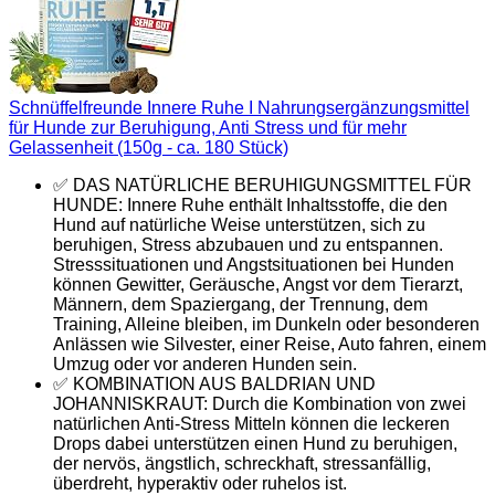
Schnüffelfreunde Innere Ruhe I Nahrungsergänzungsmittel
für Hunde zur Beruhigung, Anti Stress und für mehr
Gelassenheit (150g - ca. 180 Stück)
✅ DAS NATÜRLICHE BERUHIGUNGSMITTEL FÜR
HUNDE: Innere Ruhe enthält Inhaltsstoffe, die den
Hund auf natürliche Weise unterstützen, sich zu
beruhigen, Stress abzubauen und zu entspannen.
Stresssituationen und Angstsituationen bei Hunden
können Gewitter, Geräusche, Angst vor dem Tierarzt,
Männern, dem Spaziergang, der Trennung, dem
Training, Alleine bleiben, im Dunkeln oder besonderen
Anlässen wie Silvester, einer Reise, Auto fahren, einem
Umzug oder vor anderen Hunden sein.
✅ KOMBINATION AUS BALDRIAN UND
JOHANNISKRAUT: Durch die Kombination von zwei
natürlichen Anti-Stress Mitteln können die leckeren
Drops dabei unterstützen einen Hund zu beruhigen,
der nervös, ängstlich, schreckhaft, stressanfällig,
überdreht, hyperaktiv oder ruhelos ist.