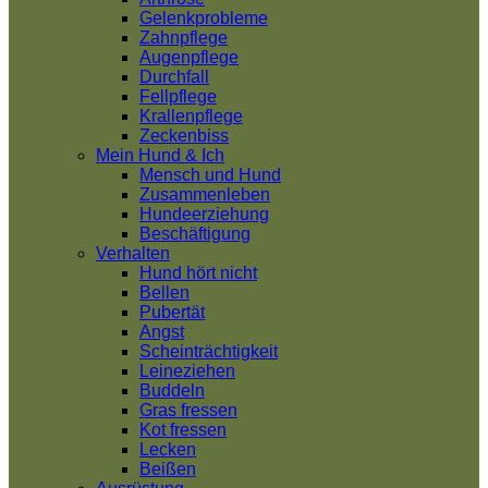
Gelenkprobleme
Zahnpflege
Augenpflege
Durchfall
Fellpflege
Krallenpflege
Zeckenbiss
Mein Hund & Ich
Mensch und Hund
Zusammenleben
Hundeerziehung
Beschäftigung
Verhalten
Hund hört nicht
Bellen
Pubertät
Angst
Scheinträchtigkeit
Leineziehen
Buddeln
Gras fressen
Kot fressen
Lecken
Beißen