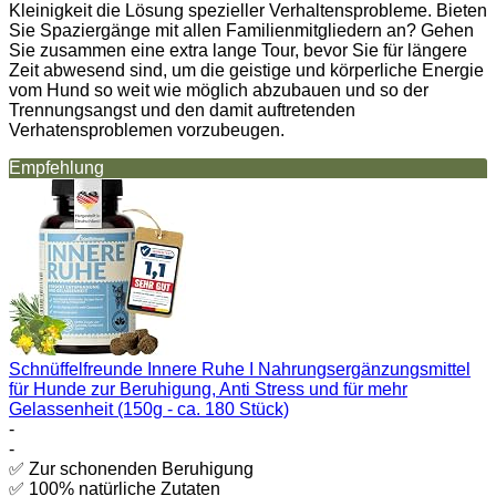
Kleinigkeit die Lösung spezieller Verhaltensprobleme. Bieten
Sie Spaziergänge mit allen Familienmitgliedern an? Gehen
Sie zusammen eine extra lange Tour, bevor Sie für längere
Zeit abwesend sind, um die geistige und körperliche Energie
vom Hund so weit wie möglich abzubauen und so der
Trennungsangst und den damit auftretenden
Verhatensproblemen vorzubeugen.
Empfehlung
Schnüffelfreunde Innere Ruhe I Nahrungsergänzungsmittel
für Hunde zur Beruhigung, Anti Stress und für mehr
Gelassenheit (150g - ca. 180 Stück)
-
-
✅ Zur schonenden Beruhigung
✅ 100% natürliche Zutaten