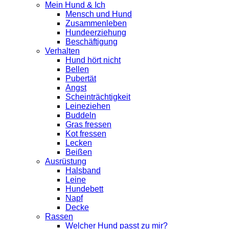
Mein Hund & Ich
Mensch und Hund
Zusammenleben
Hundeerziehung
Beschäftigung
Verhalten
Hund hört nicht
Bellen
Pubertät
Angst
Scheinträchtigkeit
Leineziehen
Buddeln
Gras fressen
Kot fressen
Lecken
Beißen
Ausrüstung
Halsband
Leine
Hundebett
Napf
Decke
Rassen
Welcher Hund passt zu mir?