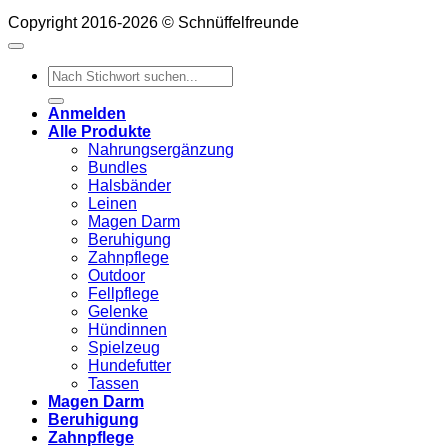
Copyright 2016-2026 © Schnüffelfreunde
Suchen
nach:
Anmelden
Alle Produkte
Nahrungsergänzung
Bundles
Halsbänder
Leinen
Magen Darm
Beruhigung
Zahnpflege
Outdoor
Fellpflege
Gelenke
Hündinnen
Spielzeug
Hundefutter
Tassen
Magen Darm
Beruhigung
Zahnpflege