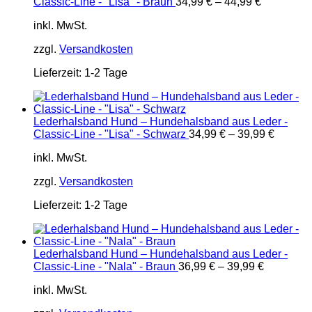
Classic-Line - "Lisa" - Braun
34,99
€
–
44,99
€
inkl. MwSt.
zzgl.
Versandkosten
Lieferzeit:
1-2 Tage
Lederhalsband Hund – Hundehalsband aus Leder -
Classic-Line - "Lisa" - Schwarz
34,99
€
–
39,99
€
inkl. MwSt.
zzgl.
Versandkosten
Lieferzeit:
1-2 Tage
Lederhalsband Hund – Hundehalsband aus Leder -
Classic-Line - "Nala" - Braun
36,99
€
–
39,99
€
inkl. MwSt.