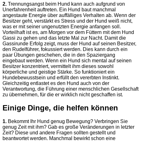
2.
Trennungsangst beim Hund kann auch aufgrund von
Unerfahrenheit auftreten. Ein Hund baut manchmal
angestaute Energie über auffälliges Verhalten ab. Wenn der
Besitzer geht, verstärkt es Stress und der Hund weiß nicht,
was er mit seiner ungenutzten Energie anfangen soll.
Vorteilhaft ist es, am Morgen vor dem Füttern mit dem Hund
Gassi zu gehen und das letzte Mal zur Nacht. Damit die
Gassirunde Erfolg zeigt, muss der Hund auf seinen Besitzer,
den Rudelführer, fokussiert werden. Dies kann durch ein
paar Übungen geschehen, die in den Spaziergang
eingebaut werden. Wenn ein Hund sich mental auf seinen
Besitzer konzentriert, vermittelt ihm dieses sowohl
körperliche und geistige Stärke. So funktioniert ein
Hundebewusstsein und erfüllt den vererbten Instinkt.
Gleichzeitig entlastet es den Hund auch von der
Verantwortung, die Führung einer menschlichen Gesellschaft
zu übernehmen, für die er wirklich nicht geschaffen ist.
Einige Dinge, die helfen können
1.
Bekommt Ihr Hund genug Bewegung? Verbringen Sie
genug Zeit mit ihm? Gab es große Veränderungen in letzter
Zeit? Diese und andere Fragen sollten gestellt und
beantwortet werden. Manchmal bewirkt schon eine