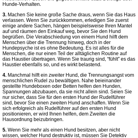
Hunde-Verhalten.
3.
Machen Sie keine große Sache draus, wenn Sie das Haus
verlassen. Wenn Sie zurückkommen, erledigen Sie zuerst
einige andere Sachen, hängen beispielsweise Ihren Mantel
auf und räumen den Einkauf weg, bevor Sie den Hund
begrüßen. Die Verabschiedung von einem Hund hilft dem
Menschen über die Trennung hinweg, doch in der
Hundepsyche ist es ohne Bedeutung. Es ist alles für die
Menschen, die nur einen Teil der alltäglichen Routine auf
das Haustier übertragen. Wenn Sie traurig sind, “fühlt” es das
Haustier ebenfalls so, und es wirkt belastend.
4.
Manchmal hilft ein zweiter Hund, die Trennungsangst vom
menschlichen Rudel zu bewältigen. Nahe beieinander
gestellte Hundeboxen oder Betten helfen den Hunden,
Spannungen abzubauen, da sie nicht allein sind. Seien Sie
nur sicher, dass Sie für den ersten Hund der Rudelführer
sind, bevor Sie einen zweiten Hund anschaffen. Wenn Sie
sich erfolgreich als Rudelführer auf den ersten Hund
positionieren, er wird Ihnen helfen, dem Zweiten die
Hausordnung beizubringen.
5.
Wenn Sie mehr als einen Hund besitzen, aber nicht
wissen, welcher Hund destruktiv ist, müssen Sie Detektiv