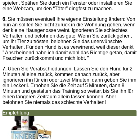
spielen. Spähen Sie durch ein Fenster oder installieren Sie
eine Webcam, um den “Täter” dingfest zu machen.
6.
Sie müssen eventuell Ihre eigene Einstellung ändern: Von
nun an sollten Sie nicht zurück in die Wohnung gehen, wenn
der kleine Hausgenosse weint. Ignorieren Sie schlechtes
Verhalten und belohnen das gute! Wenn Sie zurück gehen,
um Ihr Tier zu trösten, belohnen Sie das unerwünschte
Verhalten. Für den Hund ist es verwirrend, weil dieser denkt:
” Anscheinend habe ich damit wohl das Richtige getan, damit
Frauchen zurückkommt und mich lobt. ”
7.
Üben Sie Verabschiedungen. Lassen Sie den Hund für 2
Minuten alleine zurück, kommen danach zurück, aber
ignorieren ihn für ein oder zwei Minuten, dann geben Sie ihm
ein Leckerli. Erhöhen Sie die Zeit auf 5 Minuten, dann 8
Minuten und gestalten das Training so weiter, bis Sie ihn für
einen längeren Zeitraum allein lassen können. Aber
belohnen Sie niemals das schlechte Verhalten!
Empfehlung