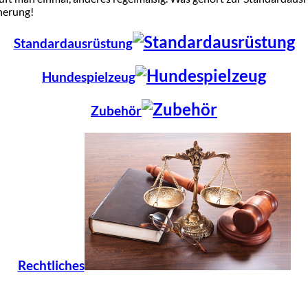
herung!
Standardausrüstung
Hundespielzeug
Zubehör
Rechtliches