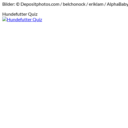
Bilder: © Depositphotos.com / belchonock / eriklam / AlphaBaby
Hundefutter Quiz