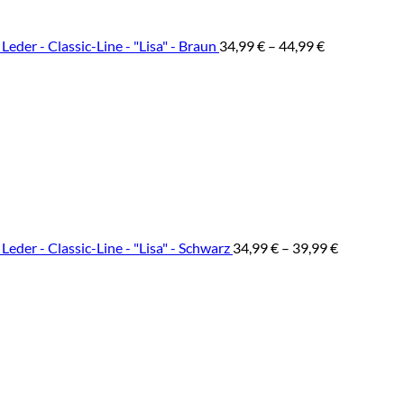
er - Classic-Line - "Lisa" - Braun
34,99
€
–
44,99
€
der - Classic-Line - "Lisa" - Schwarz
34,99
€
–
39,99
€