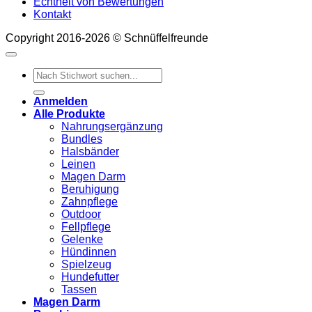
Echtheit von Bewertungen
Kontakt
Copyright 2016-2026 © Schnüffelfreunde
Suchen
nach:
Anmelden
Alle Produkte
Nahrungsergänzung
Bundles
Halsbänder
Leinen
Magen Darm
Beruhigung
Zahnpflege
Outdoor
Fellpflege
Gelenke
Hündinnen
Spielzeug
Hundefutter
Tassen
Magen Darm