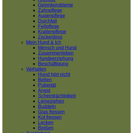
Gelenkprobleme
Zahnpflege
Augenpflege
Durchfall
Fellpflege
Krallenpflege
Zeckenbiss
Mein Hund & Ich
Mensch und Hund
Zusammenleben
Hundeerziehung
Beschäftigung
Verhalten
Hund hört nicht
Bellen
Pubertät
Angst
Scheinträchtigkeit
Leineziehen
Buddeln
Gras fressen
Kot fressen
Lecken
Beißen