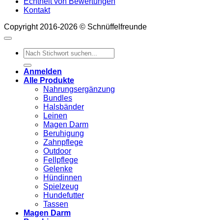
Echtheit von Bewertungen
Kontakt
Copyright 2016-2026 © Schnüffelfreunde
Suchen
nach:
Anmelden
Alle Produkte
Nahrungsergänzung
Bundles
Halsbänder
Leinen
Magen Darm
Beruhigung
Zahnpflege
Outdoor
Fellpflege
Gelenke
Hündinnen
Spielzeug
Hundefutter
Tassen
Magen Darm