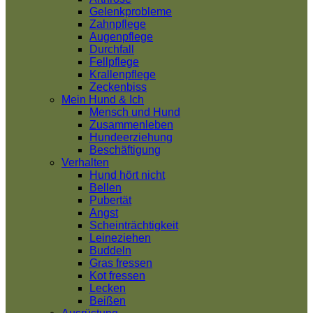
Gelenkprobleme
Zahnpflege
Augenpflege
Durchfall
Fellpflege
Krallenpflege
Zeckenbiss
Mein Hund & Ich
Mensch und Hund
Zusammenleben
Hundeerziehung
Beschäftigung
Verhalten
Hund hört nicht
Bellen
Pubertät
Angst
Scheinträchtigkeit
Leineziehen
Buddeln
Gras fressen
Kot fressen
Lecken
Beißen