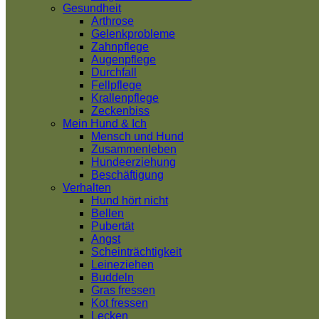
Gesundheit
Arthrose
Gelenkprobleme
Zahnpflege
Augenpflege
Durchfall
Fellpflege
Krallenpflege
Zeckenbiss
Mein Hund & Ich
Mensch und Hund
Zusammenleben
Hundeerziehung
Beschäftigung
Verhalten
Hund hört nicht
Bellen
Pubertät
Angst
Scheinträchtigkeit
Leineziehen
Buddeln
Gras fressen
Kot fressen
Lecken