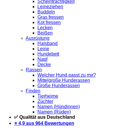
Scheinträchtigkeit
Leineziehen
Buddeln
Gras fressen
Kot fressen
Lecken
Beißen
Ausrüstung
Halsband
Leine
Hundebett
Napf
Decke
Rassen
Welcher Hund passt zu mir?
Mittelgroße Hunderassen
Große Hunderassen
Finden
Tierheime
Züchter
Namen (Hündinnen)
Namen (Rüden)
✅ Qualität aus Deutschland
⭐️ 4,9 aus 964 Bewertungen