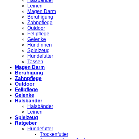
Halsbänder
Leinen
Magen Darm
Beruhigung
Zahnpflege
Outdoor
Fellpflege
Gelenke
Hündinnen
Spielzeug
Hundefutter
Tassen
Magen Darm
Beruhigung
Zahnpflege
Outdoor
Fellpflege
Gelenke
Halsbänder
Halsbänder
Leinen
Spielzeug
Ratgeber
Hundefutter
Trockenfutter