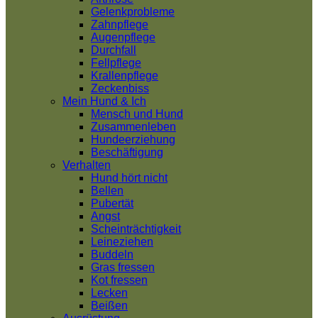
Gelenkprobleme
Zahnpflege
Augenpflege
Durchfall
Fellpflege
Krallenpflege
Zeckenbiss
Mein Hund & Ich
Mensch und Hund
Zusammenleben
Hundeerziehung
Beschäftigung
Verhalten
Hund hört nicht
Bellen
Pubertät
Angst
Scheinträchtigkeit
Leineziehen
Buddeln
Gras fressen
Kot fressen
Lecken
Beißen