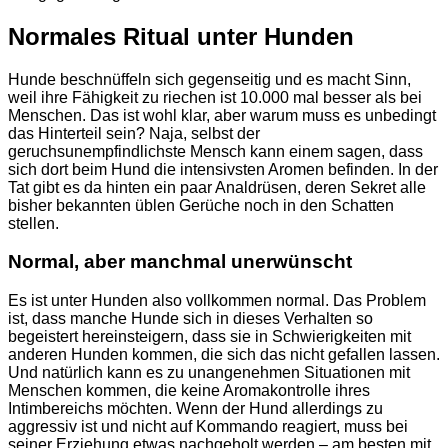
Normales Ritual unter Hunden
Hunde beschnüffeln sich gegenseitig und es macht Sinn,
weil ihre Fähigkeit zu riechen ist 10.000 mal besser als bei
Menschen. Das ist wohl klar, aber warum muss es unbedingt
das Hinterteil sein? Naja, selbst der
geruchsunempfindlichste Mensch kann einem sagen, dass
sich dort beim Hund die intensivsten Aromen befinden. In der
Tat gibt es da hinten ein paar Analdrüsen, deren Sekret alle
bisher bekannten üblen Gerüche noch in den Schatten
stellen.
Normal, aber manchmal unerwünscht
Es ist unter Hunden also vollkommen normal. Das Problem
ist, dass manche Hunde sich in dieses Verhalten so
begeistert hereinsteigern, dass sie in Schwierigkeiten mit
anderen Hunden kommen, die sich das nicht gefallen lassen.
Und natürlich kann es zu unangenehmen Situationen mit
Menschen kommen, die keine Aromakontrolle ihres
Intimbereichs möchten. Wenn der Hund allerdings zu
aggressiv ist und nicht auf Kommando reagiert, muss bei
seiner Erziehung etwas nachgeholt werden – am besten mit