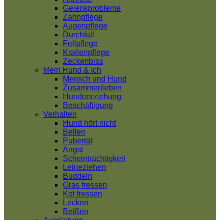
Gelenkprobleme
Zahnpflege
Augenpflege
Durchfall
Fellpflege
Krallenpflege
Zeckenbiss
Mein Hund & Ich
Mensch und Hund
Zusammenleben
Hundeerziehung
Beschäftigung
Verhalten
Hund hört nicht
Bellen
Pubertät
Angst
Scheinträchtigkeit
Leineziehen
Buddeln
Gras fressen
Kot fressen
Lecken
Beißen