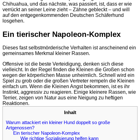
Chihuahua, und das nächste, was passiert, ist, dass er wie
verrückt an seiner Leine zieht – Zähne gebleckt – und will
auf den entgegenkommenden Deutschen Schäferhund
losgehen.
Ein tierischer Napoleon-Komplex
Dieses fast selbstmörderische Verhalten ist anscheinend ein
gemeinsames Merkmal kleiner Rassen.
Offensive ist die beste Verteidigung, denken sich diese
vielleicht. In der Regel finden die Kleinen die Großen schon
wegen der körperlichen Masse unheimlich. Schnell wird ein
Spiel zu grob oder die großen Vertreter rempeln die Kleinen
einfach um. Wenn die Kleinen Angst bekommen, ist es ihr
Instinkt, aggressiv zu reagieren. Einige kleinere Rassen, wie
Terrier, zeigen von Natur aus eine Neigung zu heftigen
Reaktionen.
Inhalt
Warum attackiert ein kleiner Hund doppelt so große
Artgenossen?
Ein tierischer Napoleon-Komplex
Wie richtige Sozialisierung helfen kann