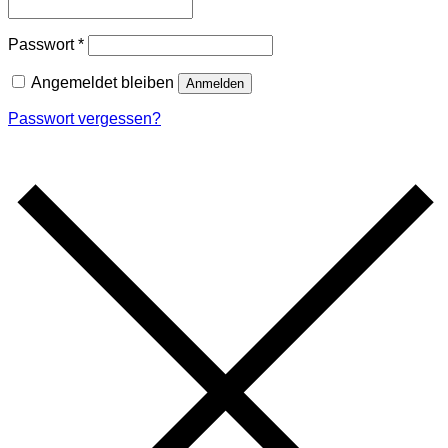
Erforderlich
Passwort
*
Angemeldet bleiben
Anmelden
Passwort vergessen?