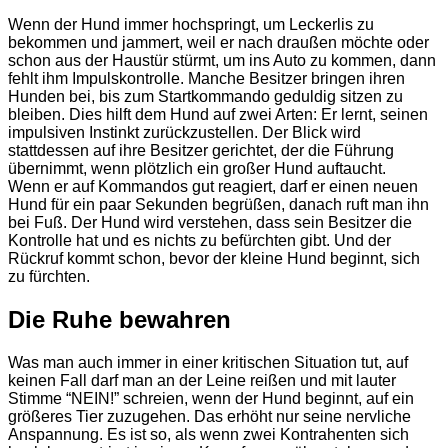
Wenn der Hund immer hochspringt, um Leckerlis zu
bekommen und jammert, weil er nach draußen möchte oder
schon aus der Haustür stürmt, um ins Auto zu kommen, dann
fehlt ihm Impulskontrolle. Manche Besitzer bringen ihren
Hunden bei, bis zum Startkommando geduldig sitzen zu
bleiben. Dies hilft dem Hund auf zwei Arten: Er lernt, seinen
impulsiven Instinkt zurückzustellen. Der Blick wird
stattdessen auf ihre Besitzer gerichtet, der die Führung
übernimmt, wenn plötzlich ein großer Hund auftaucht.
Wenn er auf Kommandos gut reagiert, darf er einen neuen
Hund für ein paar Sekunden begrüßen, danach ruft man ihn
bei Fuß. Der Hund wird verstehen, dass sein Besitzer die
Kontrolle hat und es nichts zu befürchten gibt. Und der
Rückruf kommt schon, bevor der kleine Hund beginnt, sich
zu fürchten.
Die Ruhe bewahren
Was man auch immer in einer kritischen Situation tut, auf
keinen Fall darf man an der Leine reißen und mit lauter
Stimme “NEIN!” schreien, wenn der Hund beginnt, auf ein
größeres Tier zuzugehen. Das erhöht nur seine nervliche
Anspannung. Es ist so, als wenn zwei Kontrahenten sich