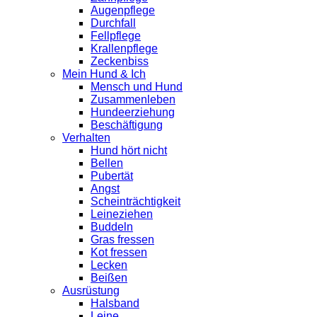
Augenpflege
Durchfall
Fellpflege
Krallenpflege
Zeckenbiss
Mein Hund & Ich
Mensch und Hund
Zusammenleben
Hundeerziehung
Beschäftigung
Verhalten
Hund hört nicht
Bellen
Pubertät
Angst
Scheinträchtigkeit
Leineziehen
Buddeln
Gras fressen
Kot fressen
Lecken
Beißen
Ausrüstung
Halsband
Leine