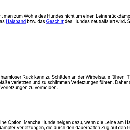
t man zum Wohle des Hundes nicht um einen Leinenrückdämpf
das
Halsband
bzw. das
Geschirr
des Hundes neutralisiert wird. 
iv harmloser Ruck kann zu Schäden an der Wirbelsäule führen. 
fäße verletzten und zu schlimmen Verletzungen führen. Daher 
 Verletzungen zu vermeiden.
eine Option. Manche Hunde neigen dazu, wenn die Leine am Halsb
dämpfer Verletzungen, die durch den dauerhaften Zug auf den 