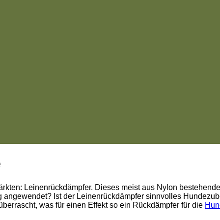
e
märkten: Leinenrückdämpfer. Dieses meist aus Nylon bestehende 
tig angewendet? Ist der Leinenrückdämpfer sinnvolles Hundez
berrascht, was für einen Effekt so ein Rückdämpfer für die
Hun