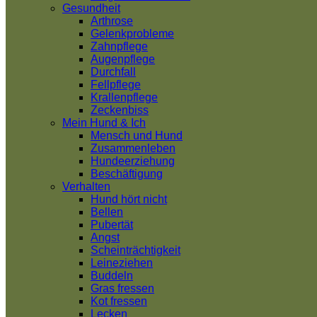
Gesundheit
Arthrose
Gelenkprobleme
Zahnpflege
Augenpflege
Durchfall
Fellpflege
Krallenpflege
Zeckenbiss
Mein Hund & Ich
Mensch und Hund
Zusammenleben
Hundeerziehung
Beschäftigung
Verhalten
Hund hört nicht
Bellen
Pubertät
Angst
Scheinträchtigkeit
Leineziehen
Buddeln
Gras fressen
Kot fressen
Lecken