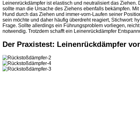
Leinenrückdämpfer ist elastisch und neutralisiert das Ziehen
sollte man die Ursache des Ziehens ebenfalls bekämpfen. Mit 
Hund durch das Ziehen und immer-vorn-Laufen seiner Position 
sein möchte und daher häufig überdreht reagiert, Stichwort: hy
Frage. Sollte allerdings ein Führungsproblem vorliegen, reich
notwendig. Trotzdem schafft ein Leinenrückdämpfer Entspan
Der Praxistest: Leinenrückdämpfer von