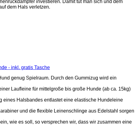
nenrückdämpfer investieren. Damit tut man sich und dem
auf dem Hals verletzen.
e - inkl. gratis Tasche
Hund genug Spielraum. Durch den Gummizug wird ein
r Laufleine für mittelgroße bis große Hunde (ab ca. 15kg)
eines Halsbandes entlastet eine elastische Hundeleine
rabiner und die flexible Leinenschlinge aus Edelstahl sorgen
ein, wie es soll, so versprechen wir, dass wir zusammen eine