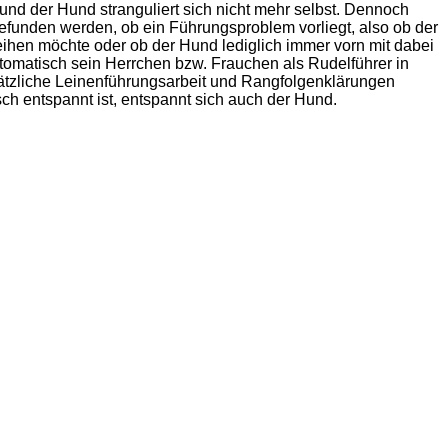
nd der Hund stranguliert sich nicht mehr selbst. Dennoch
gefunden werden, ob ein Führungsproblem vorliegt, also ob der
eihen möchte oder ob der Hund lediglich immer vorn mit dabei
 automatisch sein Herrchen bzw. Frauchen als Rudelführer in
usätzliche Leinenführungsarbeit und Rangfolgenklärungen
 entspannt ist, entspannt sich auch der Hund.