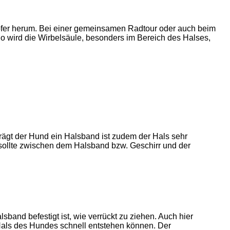
er herum. Bei einer gemeinsamen Radtour oder auch beim
So wird die Wirbelsäule, besonders im Bereich des Halses,
Trägt der Hund ein Halsband ist zudem der Hals sehr
sollte zwischen dem Halsband bzw. Geschirr und der
and befestigt ist, wie verrückt zu ziehen. Auch hier
Hals des Hundes schnell entstehen können. Der