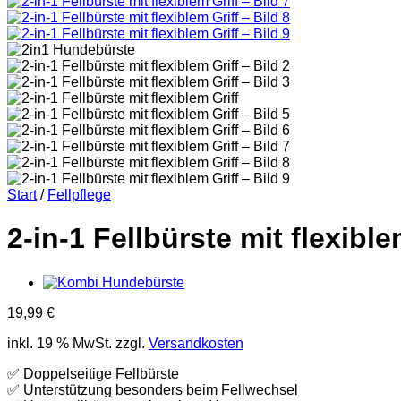
Start
/
Fellpflege
2-in-1 Fellbürste mit flexible
19,99
€
inkl. 19 % MwSt.
zzgl.
Versandkosten
✅ Doppelseitige Fellbürste
✅ Unterstützung besonders beim Fellwechsel