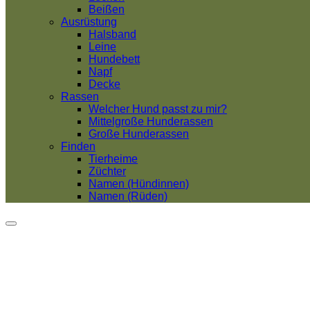
Beißen
Ausrüstung
Halsband
Leine
Hundebett
Napf
Decke
Rassen
Welcher Hund passt zu mir?
Mittelgroße Hunderassen
Große Hunderassen
Finden
Tierheime
Züchter
Namen (Hündinnen)
Namen (Rüden)