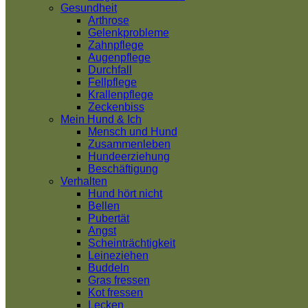
Gesundheit
Arthrose
Gelenkprobleme
Zahnpflege
Augenpflege
Durchfall
Fellpflege
Krallenpflege
Zeckenbiss
Mein Hund & Ich
Mensch und Hund
Zusammenleben
Hundeerziehung
Beschäftigung
Verhalten
Hund hört nicht
Bellen
Pubertät
Angst
Scheinträchtigkeit
Leineziehen
Buddeln
Gras fressen
Kot fressen
Lecken