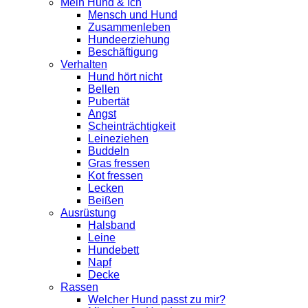
Mein Hund & Ich
Mensch und Hund
Zusammenleben
Hundeerziehung
Beschäftigung
Verhalten
Hund hört nicht
Bellen
Pubertät
Angst
Scheinträchtigkeit
Leineziehen
Buddeln
Gras fressen
Kot fressen
Lecken
Beißen
Ausrüstung
Halsband
Leine
Hundebett
Napf
Decke
Rassen
Welcher Hund passt zu mir?