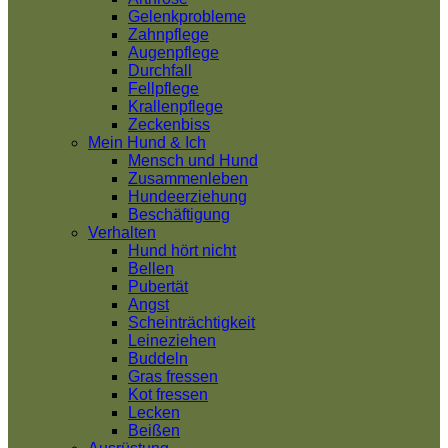
Gelenkprobleme
Zahnpflege
Augenpflege
Durchfall
Fellpflege
Krallenpflege
Zeckenbiss
Mein Hund & Ich
Mensch und Hund
Zusammenleben
Hundeerziehung
Beschäftigung
Verhalten
Hund hört nicht
Bellen
Pubertät
Angst
Scheinträchtigkeit
Leineziehen
Buddeln
Gras fressen
Kot fressen
Lecken
Beißen