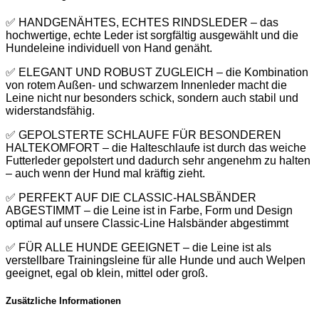
✅ HANDGENÄHTES, ECHTES RINDSLEDER – das
hochwertige, echte Leder ist sorgfältig ausgewählt und die
Hundeleine individuell von Hand genäht.
✅ ELEGANT UND ROBUST ZUGLEICH – die Kombination
von rotem Außen- und schwarzem Innenleder macht die
Leine nicht nur besonders schick, sondern auch stabil und
widerstandsfähig.
✅ GEPOLSTERTE SCHLAUFE FÜR BESONDEREN
HALTEKOMFORT – die Halteschlaufe ist durch das weiche
Futterleder gepolstert und dadurch sehr angenehm zu halten
– auch wenn der Hund mal kräftig zieht.
✅ PERFEKT AUF DIE CLASSIC-HALSBÄNDER
ABGESTIMMT – die Leine ist in Farbe, Form und Design
optimal auf unsere Classic-Line Halsbänder abgestimmt
✅ FÜR ALLE HUNDE GEEIGNET – die Leine ist als
verstellbare Trainingsleine für alle Hunde und auch Welpen
geeignet, egal ob klein, mittel oder groß.
Zusätzliche Informationen