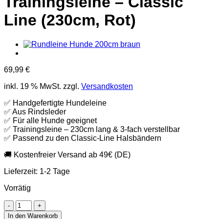
Trainingsleine – Classic
Line (230cm, Rot)
69,99
€
inkl. 19 % MwSt.
zzgl.
Versandkosten
✅ Handgefertigte Hundeleine
✅ Aus Rindsleder
✅ Für alle Hunde geeignet
✅ Trainingsleine – 230cm lang & 3-fach verstellbar
✅ Passend zu den Classic-Line Halsbändern
🚚 Kostenfreier Versand ab 49€ (DE)
Lieferzeit:
1-2 Tage
Vorrätig
Hundeleine
aus
In den Warenkorb