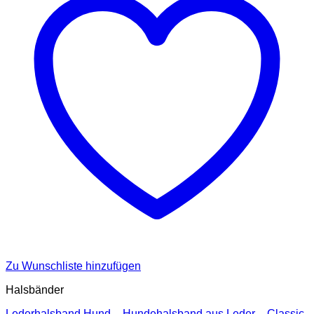
Zu Wunschliste hinzufügen
Halsbänder
Lederhalsband Hund – Hundehalsband aus Leder – Classic