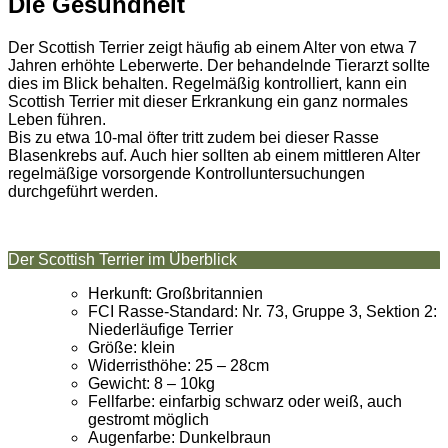
Die Gesundheit
Der Scottish Terrier zeigt häufig ab einem Alter von etwa 7
Jahren erhöhte Leberwerte. Der behandelnde Tierarzt sollte
dies im Blick behalten. Regelmäßig kontrolliert, kann ein
Scottish Terrier mit dieser Erkrankung ein ganz normales
Leben führen.
Bis zu etwa 10-mal öfter tritt zudem bei dieser Rasse
Blasenkrebs auf. Auch hier sollten ab einem mittleren Alter
regelmäßige vorsorgende Kontrolluntersuchungen
durchgeführt werden.
Der Scottish Terrier im Überblick
Herkunft: Großbritannien
FCI Rasse-Standard: Nr. 73, Gruppe 3, Sektion 2:
Niederläufige Terrier
Größe: klein
Widerristhöhe: 25 – 28cm
Gewicht: 8 – 10kg
Fellfarbe: einfarbig schwarz oder weiß, auch
gestromt möglich
Augenfarbe: Dunkelbraun