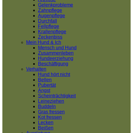
Gelenkprobleme
Zahnpflege
Augenpflege
Durchfall
Fellpflege
Krallenpflege
Zeckenbiss
Mein Hund & Ich
Mensch und Hund
Zusammenleben
Hundeerziehung
Beschäftigung
Verhalten
Hund hört nicht
Bellen
Pubertät
Angst
Scheinträchtigkeit
Leineziehen
Buddeln
Gras fressen
Kot fressen
Lecken
Beißen