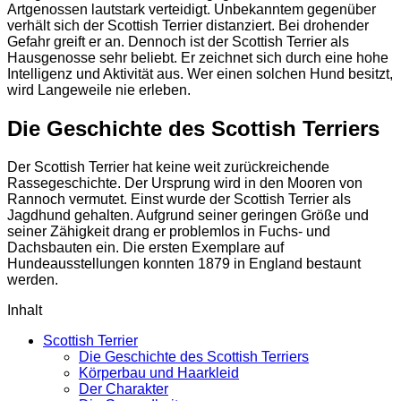
Artgenossen lautstark verteidigt. Unbekanntem gegenüber
verhält sich der Scottish Terrier distanziert. Bei drohender
Gefahr greift er an. Dennoch ist der Scottish Terrier als
Hausgenosse sehr beliebt. Er zeichnet sich durch eine hohe
Intelligenz und Aktivität aus. Wer einen solchen Hund besitzt,
wird Langeweile nie erleben.
Die Geschichte des Scottish Terriers
Der Scottish Terrier hat keine weit zurückreichende
Rassegeschichte. Der Ursprung wird in den Mooren von
Rannoch vermutet. Einst wurde der Scottish Terrier als
Jagdhund gehalten. Aufgrund seiner geringen Größe und
seiner Zähigkeit drang er problemlos in Fuchs- und
Dachsbauten ein. Die ersten Exemplare auf
Hundeausstellungen konnten 1879 in England bestaunt
werden.
Inhalt
Scottish Terrier
Die Geschichte des Scottish Terriers
Körperbau und Haarkleid
Der Charakter