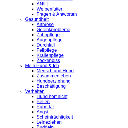
ANIfit
Welpenfutter
Fragen & Antworten
Gesundheit
Arthrose
Gelenkprobleme
Zahnpflege
Augenpflege
Durchfall
Fellpflege
Krallenpflege
Zeckenbiss
Mein Hund & Ich
Mensch und Hund
Zusammenleben
Hundeerziehung
Beschäftigung
Verhalten
Hund hört nicht
Bellen
Pubertät
Angst
Scheinträchtigkeit
Leineziehen
Buddeln