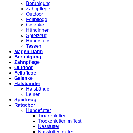
Beruhigung
Zahnpflege
Outdoor
Fellpflege
Gelenke
Hündinnen
Spielzeug
Hundefutter
Tassen
Magen Darm
Beruhigung
Zahnpflege
Outdoor
Fellpflege
Gelenke
Halsbänder
Halsbänder
Leinen
Spielzeug
Ratgeber
Hundefutter
Trockenfutter
Trockenfutter im Test
Nassfutter
Nassfutter im Test