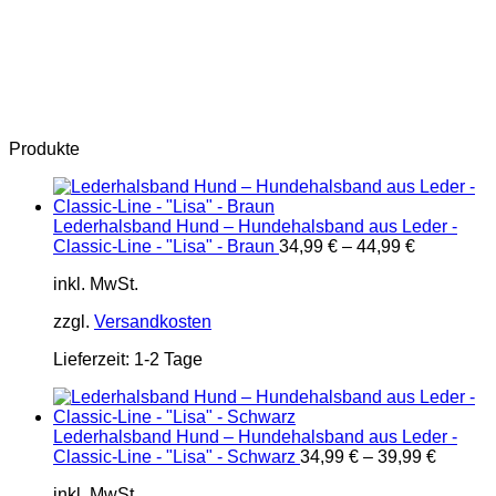
Produkte
Lederhalsband Hund – Hundehalsband aus Leder -
Classic-Line - "Lisa" - Braun
34,99
€
–
44,99
€
inkl. MwSt.
zzgl.
Versandkosten
Lieferzeit:
1-2 Tage
Lederhalsband Hund – Hundehalsband aus Leder -
Classic-Line - "Lisa" - Schwarz
34,99
€
–
39,99
€
inkl. MwSt.