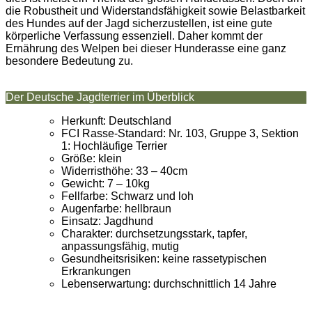
die Robustheit und Widerstandsfähigkeit sowie Belastbarkeit
des Hundes auf der Jagd sicherzustellen, ist eine gute
körperliche Verfassung essenziell. Daher kommt der
Ernährung des Welpen bei dieser Hunderasse eine ganz
besondere Bedeutung zu.
Der Deutsche Jagdterrier im Überblick
Herkunft: Deutschland
FCI Rasse-Standard: Nr. 103, Gruppe 3, Sektion
1: Hochläufige Terrier
Größe: klein
Widerristhöhe: 33 – 40cm
Gewicht: 7 – 10kg
Fellfarbe: Schwarz und loh
Augenfarbe: hellbraun
Einsatz: Jagdhund
Charakter: durchsetzungsstark, tapfer,
anpassungsfähig, mutig
Gesundheitsrisiken: keine rassetypischen
Erkrankungen
Lebenserwartung: durchschnittlich 14 Jahre