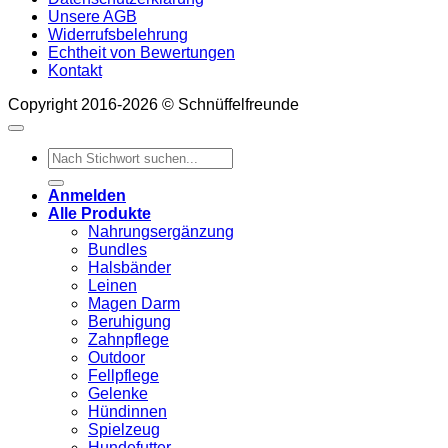
Unsere AGB
Widerrufsbelehrung
Echtheit von Bewertungen
Kontakt
Copyright 2016-2026 © Schnüffelfreunde
Suchen
nach:
Anmelden
Alle Produkte
Nahrungsergänzung
Bundles
Halsbänder
Leinen
Magen Darm
Beruhigung
Zahnpflege
Outdoor
Fellpflege
Gelenke
Hündinnen
Spielzeug
Hundefutter