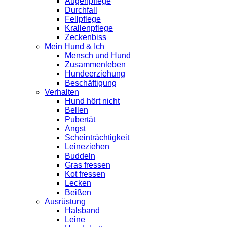
Augenpflege
Durchfall
Fellpflege
Krallenpflege
Zeckenbiss
Mein Hund & Ich
Mensch und Hund
Zusammenleben
Hundeerziehung
Beschäftigung
Verhalten
Hund hört nicht
Bellen
Pubertät
Angst
Scheinträchtigkeit
Leineziehen
Buddeln
Gras fressen
Kot fressen
Lecken
Beißen
Ausrüstung
Halsband
Leine