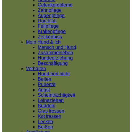
Gelenkprobleme
Zahnpflege
Augenpflege
Durchfall
Fellpflege
Krallenpflege
Zeckenbiss
Mein Hund & Ich
Mensch und Hund
Zusammenleben
Hundeerziehung
Beschäftigung
Verhalten
Hund hört nicht
Bellen
Pubertät
Angst
Scheinträchtigkeit
Leineziehen
Buddeln
Gras fressen
Kot fressen
Lecken
Beißen