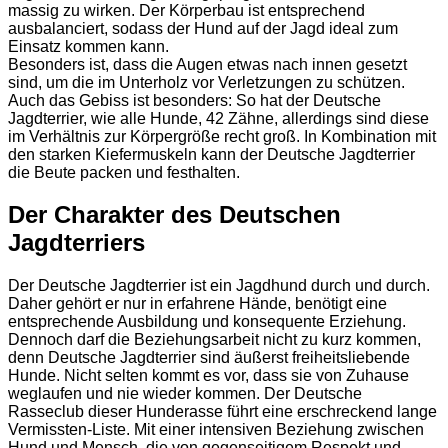
massig zu wirken. Der Körperbau ist entsprechend
ausbalanciert, sodass der Hund auf der Jagd ideal zum
Einsatz kommen kann.
Besonders ist, dass die Augen etwas nach innen gesetzt
sind, um die im Unterholz vor Verletzungen zu schützen.
Auch das Gebiss ist besonders: So hat der Deutsche
Jagdterrier, wie alle Hunde, 42 Zähne, allerdings sind diese
im Verhältnis zur Körpergröße recht groß. In Kombination mit
den starken Kiefermuskeln kann der Deutsche Jagdterrier
die Beute packen und festhalten.
Der Charakter des Deutschen
Jagdterriers
Der Deutsche Jagdterrier ist ein Jagdhund durch und durch.
Daher gehört er nur in erfahrene Hände, benötigt eine
entsprechende Ausbildung und konsequente Erziehung.
Dennoch darf die Beziehungsarbeit nicht zu kurz kommen,
denn Deutsche Jagdterrier sind äußerst freiheitsliebende
Hunde. Nicht selten kommt es vor, dass sie von Zuhause
weglaufen und nie wieder kommen. Der Deutsche
Rasseclub dieser Hunderasse führt eine erschreckend lange
Vermissten-Liste. Mit einer intensiven Beziehung zwischen
Hund und Mensch, die von gegenseitigem Respekt und