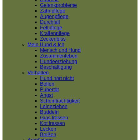
Gelenkprobleme
Zahnpflege
Augenpflege
Durchfall
Fellpflege
Krallenpflege
Zeckenbiss
Mein Hund & Ich
Mensch und Hund
Zusammenleben
Hundeerziehung
Beschäftigung
Verhalten
Hund hört nicht
Bellen
Pubertät
Angst
Scheinträchtigkeit
Leineziehen
Buddeln
Gras fressen
Kot fressen
Lecken
Beißen