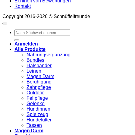
Echtheit von Bewertungen
Kontakt
Copyright 2016-2026 © Schnüffelfreunde
Suchen
nach:
Anmelden
Alle Produkte
Nahrungsergänzung
Bundles
Halsbänder
Leinen
Magen Darm
Beruhigung
Zahnpflege
Outdoor
Fellpflege
Gelenke
Hündinnen
Spielzeug
Hundefutter
Tassen
Magen Darm