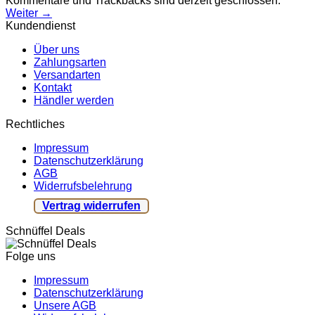
Kommentare und Trackbacks sind derzeit geschlossen.
Weiter
→
Kundendienst
Über uns
Zahlungsarten
Versandarten
Kontakt
Händler werden
Rechtliches
Impressum
Datenschutzerklärung
AGB
Widerrufsbelehrung
Vertrag widerrufen
Schnüffel Deals
Folge uns
Impressum
Datenschutzerklärung
Unsere AGB