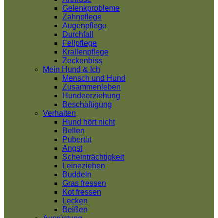
Gelenkprobleme
Zahnpflege
Augenpflege
Durchfall
Fellpflege
Krallenpflege
Zeckenbiss
Mein Hund & Ich
Mensch und Hund
Zusammenleben
Hundeerziehung
Beschäftigung
Verhalten
Hund hört nicht
Bellen
Pubertät
Angst
Scheinträchtigkeit
Leineziehen
Buddeln
Gras fressen
Kot fressen
Lecken
Beißen