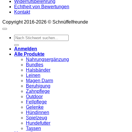
Widerrufsbelehrung
Echtheit von Bewertungen
Kontakt
Copyright 2016-2026 © Schnüffelfreunde
Suchen
nach:
Anmelden
Alle Produkte
Nahrungsergänzung
Bundles
Halsbänder
Leinen
Magen Darm
Beruhigung
Zahnpflege
Outdoor
Fellpflege
Gelenke
Hündinnen
Spielzeug
Hundefutter
Tassen