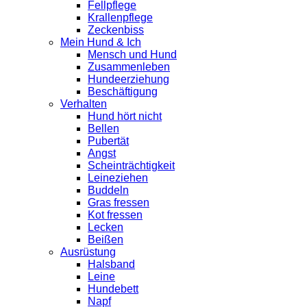
Fellpflege
Krallenpflege
Zeckenbiss
Mein Hund & Ich
Mensch und Hund
Zusammenleben
Hundeerziehung
Beschäftigung
Verhalten
Hund hört nicht
Bellen
Pubertät
Angst
Scheinträchtigkeit
Leineziehen
Buddeln
Gras fressen
Kot fressen
Lecken
Beißen
Ausrüstung
Halsband
Leine
Hundebett
Napf