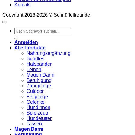
Kontakt
Copyright 2016-2026 © Schnüffelfreunde
Suchen
nach:
Anmelden
Alle Produkte
Nahrungsergänzung
Bundles
Halsbänder
Leinen
Magen Darm
Beruhigung
Zahnpflege
Outdoor
Fellpflege
Gelenke
Hündinnen
Spielzeug
Hundefutter
Tassen
Magen Darm
Beruhigung