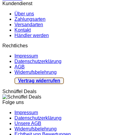
Kundendienst
Über uns
Zahlungsarten
Versandarten
Kontakt
Händler werden
Rechtliches
Impressum
Datenschutzerklärung
AGB
Widerrufsbelehrung
Vertrag widerrufen
Schnüffel Deals
Folge uns
Impressum
Datenschutzerklärung
Unsere AGB
Widerrufsbelehrung
Echtheit von Bewertungen