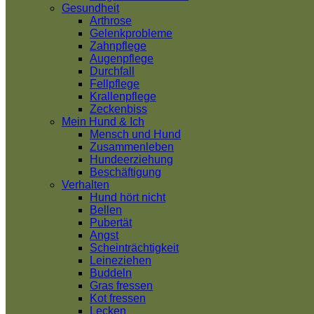
Gesundheit
Arthrose
Gelenkprobleme
Zahnpflege
Augenpflege
Durchfall
Fellpflege
Krallenpflege
Zeckenbiss
Mein Hund & Ich
Mensch und Hund
Zusammenleben
Hundeerziehung
Beschäftigung
Verhalten
Hund hört nicht
Bellen
Pubertät
Angst
Scheinträchtigkeit
Leineziehen
Buddeln
Gras fressen
Kot fressen
Lecken