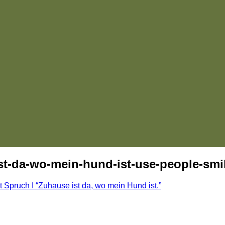
t-da-wo-mein-hund-ist-use-people-smi
 Spruch I “Zuhause ist da, wo mein Hund ist.”