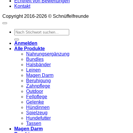
Echtheit von Bewertungen
Kontakt
Copyright 2016-2026 © Schnüffelfreunde
Suchen
nach:
Anmelden
Alle Produkte
Nahrungsergänzung
Bundles
Halsbänder
Leinen
Magen Darm
Beruhigung
Zahnpflege
Outdoor
Fellpflege
Gelenke
Hündinnen
Spielzeug
Hundefutter
Tassen
Magen Darm