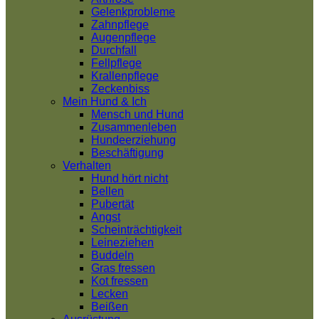
Gelenkprobleme
Zahnpflege
Augenpflege
Durchfall
Fellpflege
Krallenpflege
Zeckenbiss
Mein Hund & Ich
Mensch und Hund
Zusammenleben
Hundeerziehung
Beschäftigung
Verhalten
Hund hört nicht
Bellen
Pubertät
Angst
Scheinträchtigkeit
Leineziehen
Buddeln
Gras fressen
Kot fressen
Lecken
Beißen