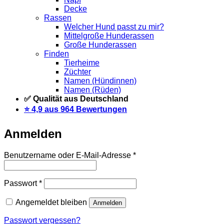
Decke
Rassen
Welcher Hund passt zu mir?
Mittelgroße Hunderassen
Große Hunderassen
Finden
Tierheime
Züchter
Namen (Hündinnen)
Namen (Rüden)
✅ Qualität aus Deutschland
⭐️ 4,9 aus 964 Bewertungen
Anmelden
Erforderlich
Benutzername oder E-Mail-Adresse
*
Erforderlich
Passwort
*
Angemeldet bleiben
Anmelden
Passwort vergessen?