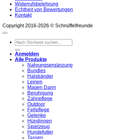
Widerrufsbelehrung
Echtheit von Bewertungen
Kontakt
Copyright 2016-2026 © Schnüffelfreunde
Suchen
nach:
Anmelden
Alle Produkte
Nahrungsergänzung
Bundles
Halsbänder
Leinen
Magen Darm
Beruhigung
Zahnpflege
Outdoor
Fellpflege
Gelenke
Hündinnen
Spielzeug
Hundefutter
Tassen