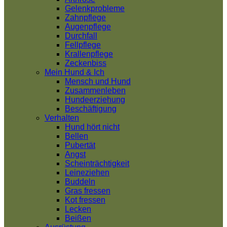
Gelenkprobleme
Zahnpflege
Augenpflege
Durchfall
Fellpflege
Krallenpflege
Zeckenbiss
Mein Hund & Ich
Mensch und Hund
Zusammenleben
Hundeerziehung
Beschäftigung
Verhalten
Hund hört nicht
Bellen
Pubertät
Angst
Scheinträchtigkeit
Leineziehen
Buddeln
Gras fressen
Kot fressen
Lecken
Beißen