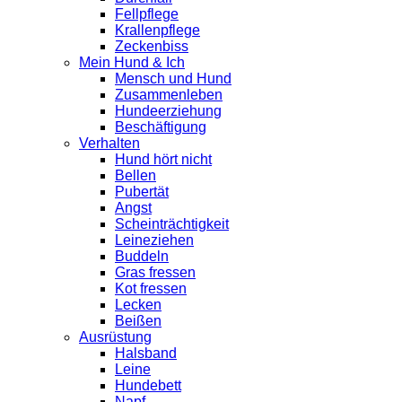
Fellpflege
Krallenpflege
Zeckenbiss
Mein Hund & Ich
Mensch und Hund
Zusammenleben
Hundeerziehung
Beschäftigung
Verhalten
Hund hört nicht
Bellen
Pubertät
Angst
Scheinträchtigkeit
Leineziehen
Buddeln
Gras fressen
Kot fressen
Lecken
Beißen
Ausrüstung
Halsband
Leine
Hundebett
Napf