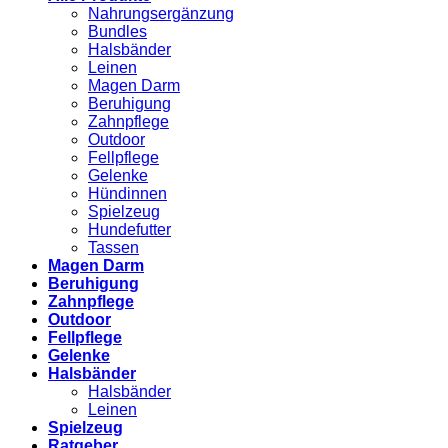
Nahrungsergänzung
Bundles
Halsbänder
Leinen
Magen Darm
Beruhigung
Zahnpflege
Outdoor
Fellpflege
Gelenke
Hündinnen
Spielzeug
Hundefutter
Tassen
Magen Darm
Beruhigung
Zahnpflege
Outdoor
Fellpflege
Gelenke
Halsbänder
Halsbänder
Leinen
Spielzeug
Ratgeber