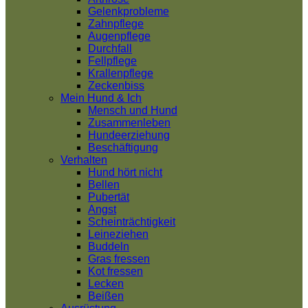
Gelenkprobleme
Zahnpflege
Augenpflege
Durchfall
Fellpflege
Krallenpflege
Zeckenbiss
Mein Hund & Ich
Mensch und Hund
Zusammenleben
Hundeerziehung
Beschäftigung
Verhalten
Hund hört nicht
Bellen
Pubertät
Angst
Scheinträchtigkeit
Leineziehen
Buddeln
Gras fressen
Kot fressen
Lecken
Beißen