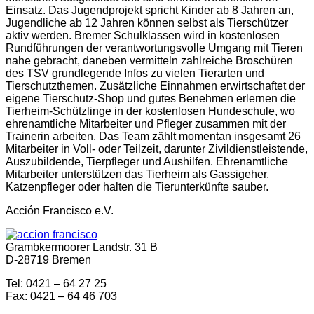
Einsatz. Das Jugendprojekt spricht Kinder ab 8 Jahren an,
Jugendliche ab 12 Jahren können selbst als Tierschützer
aktiv werden. Bremer Schulklassen wird in kostenlosen
Rundführungen der verantwortungsvolle Umgang mit Tieren
nahe gebracht, daneben vermitteln zahlreiche Broschüren
des TSV grundlegende Infos zu vielen Tierarten und
Tierschutzthemen. Zusätzliche Einnahmen erwirtschaftet der
eigene Tierschutz-Shop und gutes Benehmen erlernen die
Tierheim-Schützlinge in der kostenlosen Hundeschule, wo
ehrenamtliche Mitarbeiter und Pfleger zusammen mit der
Trainerin arbeiten. Das Team zählt momentan insgesamt 26
Mitarbeiter in Voll- oder Teilzeit, darunter Zivildienstleistende,
Auszubildende, Tierpfleger und Aushilfen. Ehrenamtliche
Mitarbeiter unterstützen das Tierheim als Gassigeher,
Katzenpfleger oder halten die Tierunterkünfte sauber.
Acción Francisco e.V.
Grambkermoorer Landstr. 31 B
D-28719 Bremen
Tel: 0421 – 64 27 25
Fax: 0421 – 64 46 703