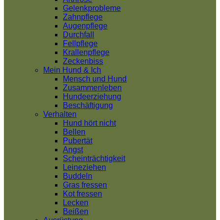
Gelenkprobleme
Zahnpflege
Augenpflege
Durchfall
Fellpflege
Krallenpflege
Zeckenbiss
Mein Hund & Ich
Mensch und Hund
Zusammenleben
Hundeerziehung
Beschäftigung
Verhalten
Hund hört nicht
Bellen
Pubertät
Angst
Scheinträchtigkeit
Leineziehen
Buddeln
Gras fressen
Kot fressen
Lecken
Beißen