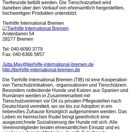
Tierfreunde befüllt werden. Die Tierschutzarbeit wird
daneben über den Verkauf von ehrenamtlich hergestellten,
hochwertigen Produkten unterstützt.
Tierhilfe International Bremen
Arsterdamm 54
28277 Bremen
Tel: 040-6090 3779
Fax: 040-6366 5857
Jutta.May@tierhilfe-international-bremen.de
http://tierhilfe-international-bremen.de
Die Tierhilfe International Bremen (TIB) ist eine Kooperation
von Tierschutzinitiativen, -organisationen und Tierschützern.
Besonders notleidende Hunde und Katzen aus Spanien und
Rumänien werden in Zusammenarbeit mit
Tierschutzvereinen vor Ort zu privaten Pflegestellen nach
Deutschland vermittelt, wo sie bis zur Adoption in ein
liebevolles Zuhause fürsorglich aufgenommen werden. Das
Leben im heimischen Rudel bringt gewöhnlich eine
ausgezeichnete Sozialisierung der Hunde mit sich. Alle
Vereinsmitglieder leisten ehrenamtlichen Einsatz und es