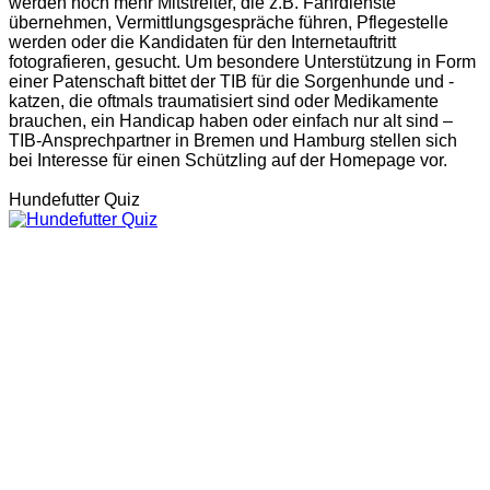
werden noch mehr Mitstreiter, die z.B. Fahrdienste
übernehmen, Vermittlungsgespräche führen, Pflegestelle
werden oder die Kandidaten für den Internetauftritt
fotografieren, gesucht. Um besondere Unterstützung in Form
einer Patenschaft bittet der TIB für die Sorgenhunde und -
katzen, die oftmals traumatisiert sind oder Medikamente
brauchen, ein Handicap haben oder einfach nur alt sind –
TIB-Ansprechpartner in Bremen und Hamburg stellen sich
bei Interesse für einen Schützling auf der Homepage vor.
Hundefutter Quiz