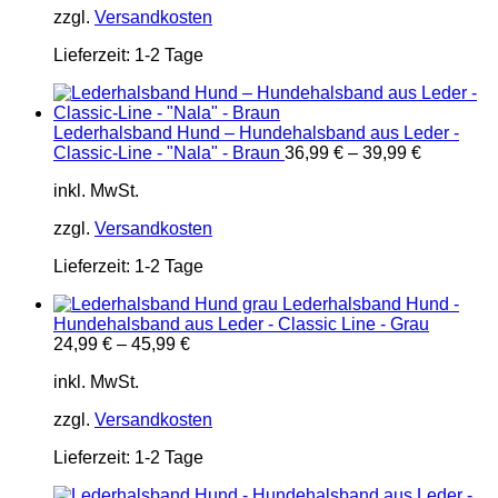
zzgl.
Versandkosten
Lieferzeit:
1-2 Tage
Lederhalsband Hund – Hundehalsband aus Leder -
Classic-Line - "Nala" - Braun
36,99
€
–
39,99
€
inkl. MwSt.
zzgl.
Versandkosten
Lieferzeit:
1-2 Tage
Lederhalsband Hund -
Hundehalsband aus Leder - Classic Line - Grau
24,99
€
–
45,99
€
inkl. MwSt.
zzgl.
Versandkosten
Lieferzeit:
1-2 Tage