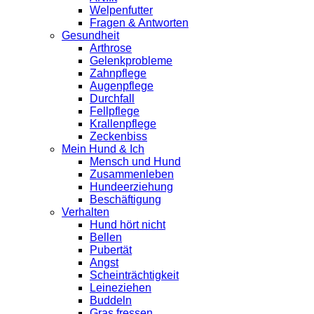
Welpenfutter
Fragen & Antworten
Gesundheit
Arthrose
Gelenkprobleme
Zahnpflege
Augenpflege
Durchfall
Fellpflege
Krallenpflege
Zeckenbiss
Mein Hund & Ich
Mensch und Hund
Zusammenleben
Hundeerziehung
Beschäftigung
Verhalten
Hund hört nicht
Bellen
Pubertät
Angst
Scheinträchtigkeit
Leineziehen
Buddeln
Gras fressen