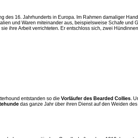
ng des 16. Jahrhunderts in Europa. Im Rahmen damaliger Hande
ralien und Waren miteinander aus, beispielsweise Schafe und 
 sie ihre Arbeit verrichteten. Er entschloss sich, zwei Hündin
tterhound entstanden so die
Vorläufer des Bearded Collies
. U
ütehunde
das ganze Jahr über ihren Dienst auf den Weiden des