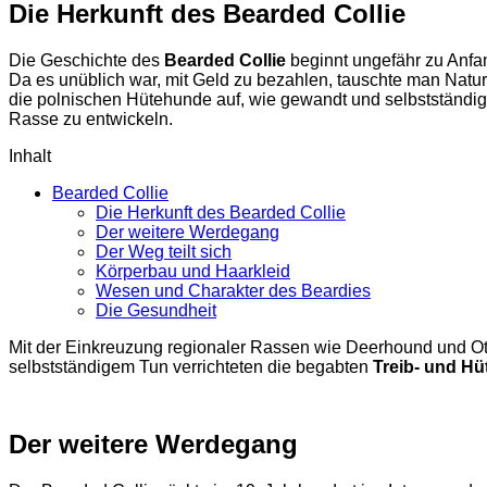
Die Herkunft des Bearded Collie
Die Geschichte des
Bearded Collie
beginnt ungefähr zu Anfa
Da es unüblich war, mit Geld zu bezahlen, tauschte man Natu
die polnischen Hütehunde auf, wie gewandt und selbstständig
Rasse zu entwickeln.
Inhalt
Bearded Collie
Die Herkunft des Bearded Collie
Der weitere Werdegang
Der Weg teilt sich
Körperbau und Haarkleid
Wesen und Charakter des Beardies
Die Gesundheit
Mit der Einkreuzung regionaler Rassen wie Deerhound und O
selbstständigem Tun verrichteten die begabten
Treib- und H
Der weitere Werdegang