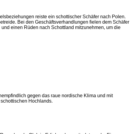
lsbeziehungen reiste ein schottischer Schäfer nach Polen.
Getreide. Bei den Geschäftsverhandlungen fielen dem Schäfer
nen und einen Rüden nach Schottland mitzunehmen, um die
nempfindlich gegen das raue nordische Klima und mit
 schottischen Hochlands.