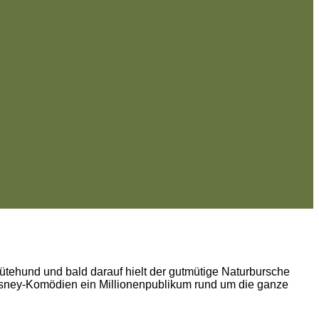
 Hütehund und bald darauf hielt der gutmütige Naturbursche
-Disney-Komödien ein Millionenpublikum rund um die ganze