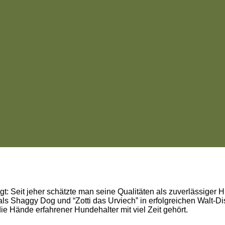
egt: Seit jeher schätzte man seine Qualitäten als zuverlässiger
 als Shaggy Dog und “Zotti das Urviech” in erfolgreichen Walt
die Hände erfahrener Hundehalter mit viel Zeit gehört.