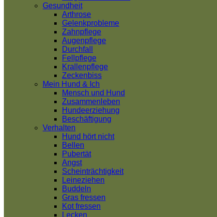
Gesundheit
Arthrose
Gelenkprobleme
Zahnpflege
Augenpflege
Durchfall
Fellpflege
Krallenpflege
Zeckenbiss
Mein Hund & Ich
Mensch und Hund
Zusammenleben
Hundeerziehung
Beschäftigung
Verhalten
Hund hört nicht
Bellen
Pubertät
Angst
Scheinträchtigkeit
Leineziehen
Buddeln
Gras fressen
Kot fressen
Lecken